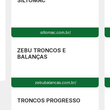
SILTOMAC
siltomac.com.br/
ZEBU TRONCOS E
BALANÇAS
zebubalancas.com.br/
TRONCOS PROGRESSO