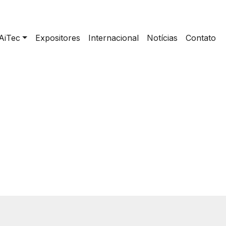
AiTec
Expositores
Internacional
Notícias
Contato
Home
>
Criadores