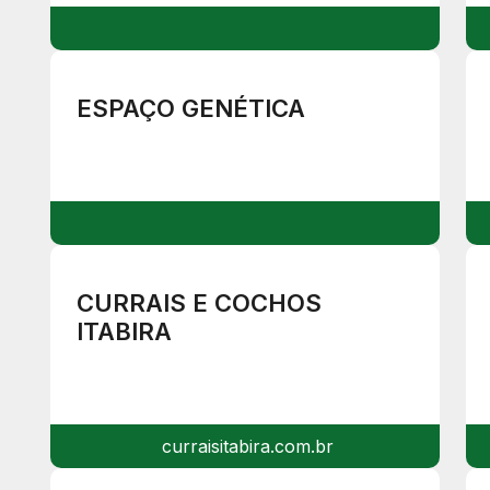
ESPAÇO GENÉTICA
CURRAIS E COCHOS
ITABIRA
curraisitabira.com.br