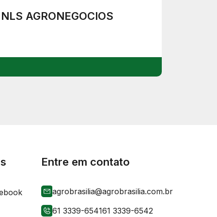
NLS AGRONEGOCIOS
is
Entre em contato
agrobrasilia@agrobrasilia.com.br
61 3339-6541
61 3339-6542