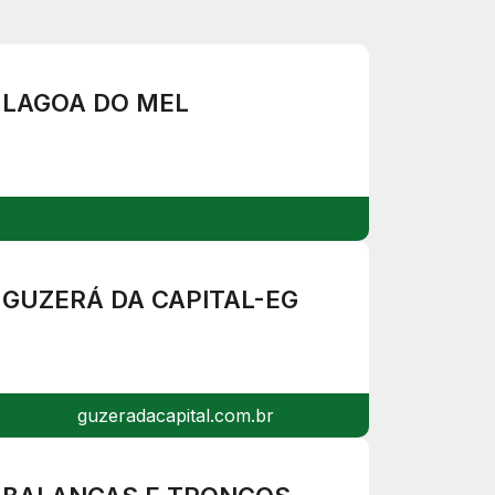
LAGOA DO MEL
GUZERÁ DA CAPITAL-EG
guzeradacapital.com.br