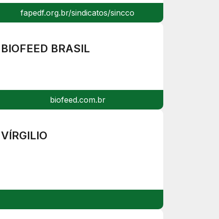
fapedf.org.br/sindicatos/sincco
BIOFEED BRASIL
biofeed.com.br
VÍRGILIO