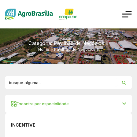
Categoria: Pavilhão de Negócios II
Home
>
Pavilhão de Negócios II
Encontre por especialidade
INCENTIVE