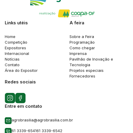
Links utéis
A feira
Home
Sobre a Feira
Competição
Programação
Expositores
Como chegar
Internacional
Imprensa
Notícias
Pavilhão de Inovação e
Contato
Tecnologia
Área do Expositor
Projetos especiais
Fornecedores
Redes sociais
Entre em contato
agrobrasilia@agrobrasilia.com.br
61 3339-6541
61 3339-6542