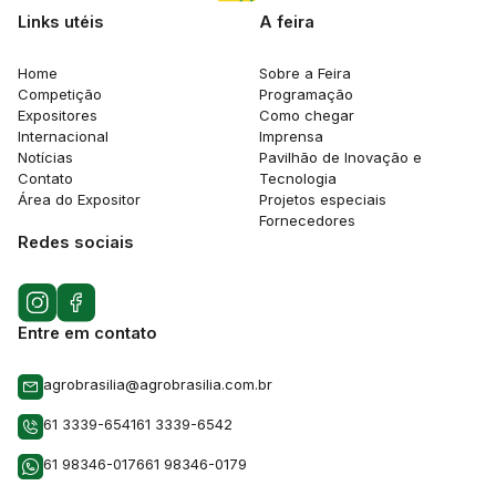
Links utéis
A feira
Home
Sobre a Feira
Competição
Programação
Expositores
Como chegar
Internacional
Imprensa
Notícias
Pavilhão de Inovação e
Contato
Tecnologia
Área do Expositor
Projetos especiais
Fornecedores
Redes sociais
Entre em contato
agrobrasilia@agrobrasilia.com.br
61 3339-6541
61 3339-6542
61 98346-0176
61 98346-0179