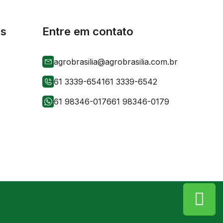
is
Entre em contato
agrobrasilia@agrobrasilia.com.br
61 3339-6541
61 3339-6542
61 98346-0176
61 98346-0179