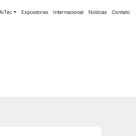
AiTec
Expositores
Internacional
Notícias
Contato
Home
>
Instituições