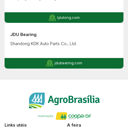
lylutong.com
JDU Bearing
Shandong KDK Auto Parts Co., Ltd.
jdubearing.com
Links utéis
A feira