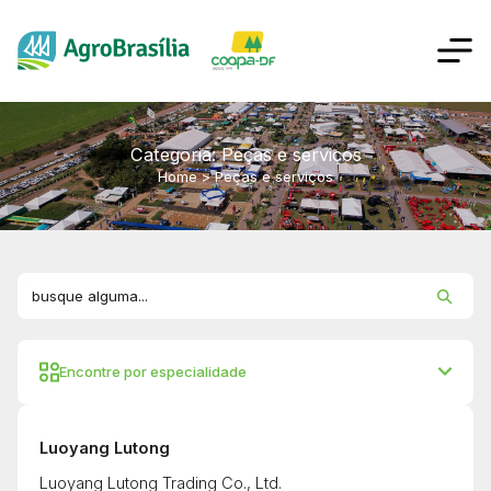
Categoria: Peças e serviços
Home
>
Peças e serviços
Encontre por especialidade
Luoyang Lutong
Luoyang Lutong Trading Co., Ltd.