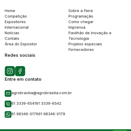
Home
Sobre a Feira
Competição
Programação
Expositores
Como chegar
Internacional
Imprensa
Notícias
Pavilhão de Inovação e
Contato
Tecnologia
Área do Expositor
Projetos especiais
Fornecedores
Redes sociais
Entre em contato
agrobrasilia@agrobrasilia.com.br
61 3339-6541
61 3339-6542
61 98346-0176
61 98346-0179