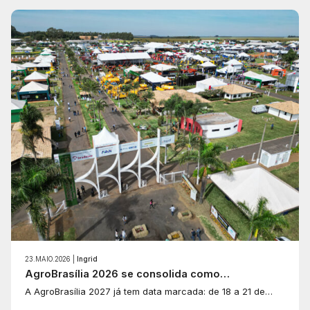
23.MAIO.2026 |
Ingrid
AgroBrasília 2026 se consolida como…
A AgroBrasília 2027 já tem data marcada: de 18 a 21 de…