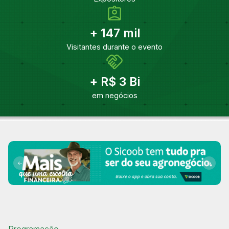
+
147
mil
Visitantes durante o evento
+
R$
3
Bi
em negócios