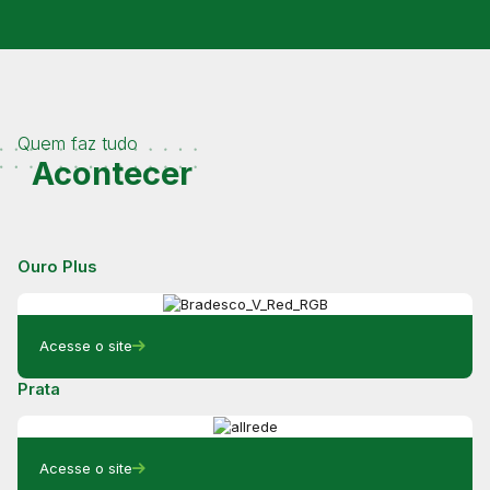
Quem faz tudo
Acontecer
Ouro Plus
Acesse o site
Prata
Acesse o site