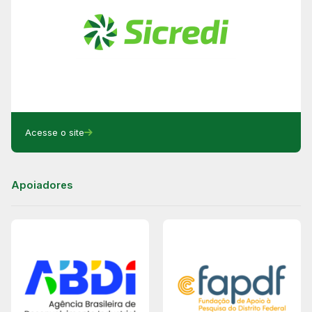
Acesse o site
Apoiadores