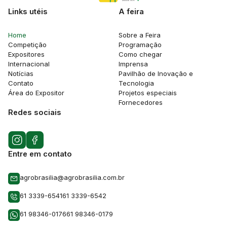
Links utéis
A feira
Home
Sobre a Feira
Competição
Programação
Expositores
Como chegar
Internacional
Imprensa
Notícias
Pavilhão de Inovação e
Contato
Tecnologia
Área do Expositor
Projetos especiais
Fornecedores
Redes sociais
Entre em contato
agrobrasilia@agrobrasilia.com.br
61 3339-6541
61 3339-6542
61 98346-0176
61 98346-0179