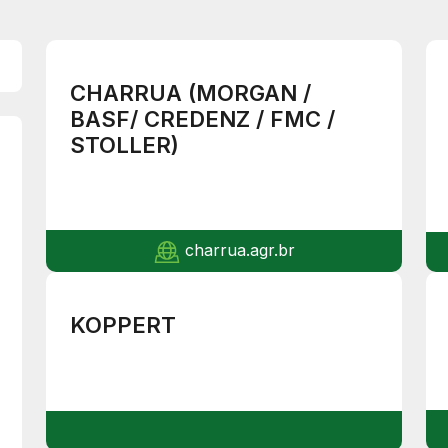
CHARRUA (MORGAN /
BASF/ CREDENZ / FMC /
STOLLER)
charrua.agr.br
KOPPERT