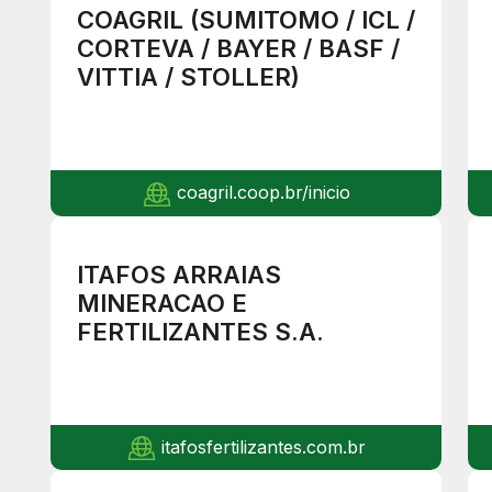
COAGRIL (SUMITOMO / ICL /
CORTEVA / BAYER / BASF /
VITTIA / STOLLER)
coagril.coop.br/inicio
ITAFOS ARRAIAS
MINERACAO E
FERTILIZANTES S.A.
itafosfertilizantes.com.br