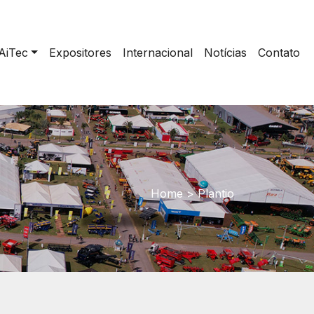
AiTec
Expositores
Internacional
Notícias
Contato
Home
>
Plantio