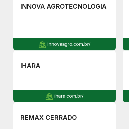
INNOVA AGROTECNOLOGIA
innovaagro.com.br/
IHARA
ihara.com.br/
REMAX CERRADO