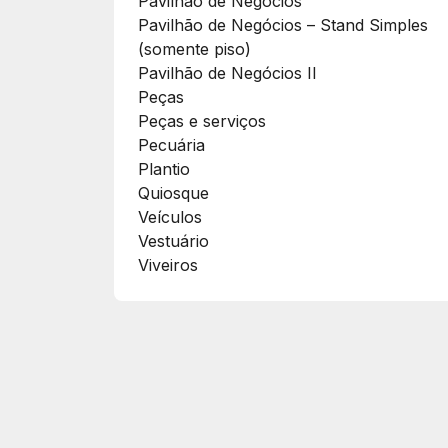
Pavilhão de Negócios
Pavilhão de Negócios – Stand Simples
(somente piso)
Pavilhão de Negócios II
Peças
Peças e serviços
Pecuária
Plantio
Quiosque
Veículos
Vestuário
Viveiros