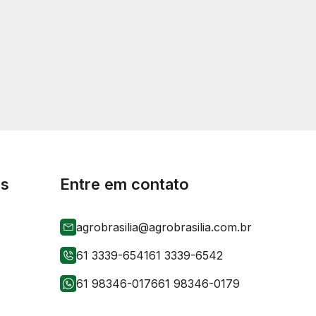
is
Entre em contato
agrobrasilia@agrobrasilia.com.br
61 3339-6541
61 3339-6542
61 98346-0176
61 98346-0179