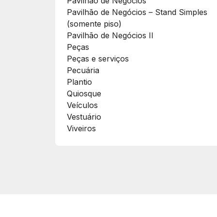
Pavilhão de Negócios
Pavilhão de Negócios – Stand Simples
(somente piso)
Pavilhão de Negócios II
Peças
Peças e serviços
Pecuária
Plantio
Quiosque
Veículos
Vestuário
Viveiros