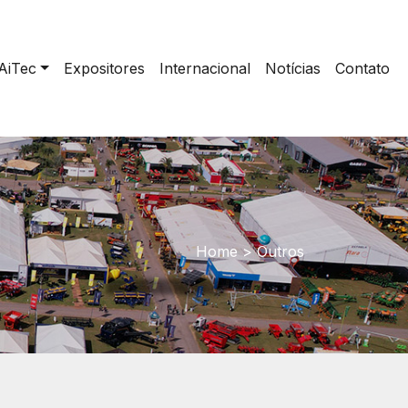
AiTec
Expositores
Internacional
Notícias
Contato
Home
>
Outros