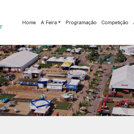
Home
A Feira
Programação
Competição