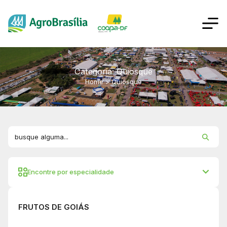
Categoria: Quiosque
Home
>
Quiosque
Encontre por especialidade
FRUTOS DE GOIÁS