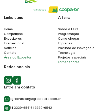
Links utéis
A feira
Home
Sobre a Feira
Competição
Programação
Expositores
Como chegar
Internacional
Imprensa
Notícias
Pavilhão de Inovação e
Contato
Tecnologia
Área do Expositor
Projetos especiais
Fornecedores
Redes sociais
Entre em contato
agrobrasilia@agrobrasilia.com.br
61 3339-6541
61 3339-6542