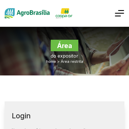
Área
do expositor
home
>
Área restrita
Login