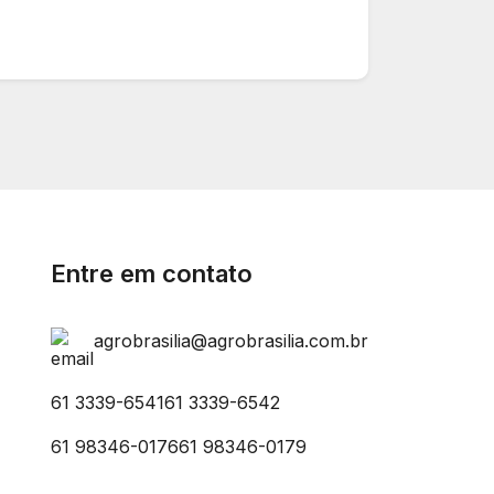
Entre em contato
agrobrasilia@agrobrasilia.com.br
61 3339-6541
61 3339-6542
61 98346-0176
61 98346-0179