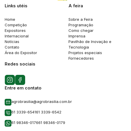
Links utéis
A feira
Home
Sobre a Feira
Competição
Programação
Expositores
Como chegar
Internacional
Imprensa
Notícias
Pavilhão de Inovação e
Contato
Tecnologia
Área do Expositor
Projetos especiais
Fornecedores
Redes sociais
Entre em contato
agrobrasilia@agrobrasilia.com.br
61 3339-6541
61 3339-6542
61 98346-0176
61 98346-0179