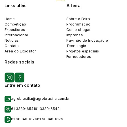
Links utéis
A feira
Home
Sobre a Feira
Competição
Programação
Expositores
Como chegar
Internacional
Imprensa
Notícias
Pavilhão de Inovação e
Contato
Tecnologia
Área do Expositor
Projetos especiais
Fornecedores
Redes sociais
Entre em contato
agrobrasilia@agrobrasilia.com.br
61 3339-6541
61 3339-6542
61 98346-0176
61 98346-0179