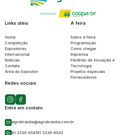
Links utéis
A feira
Home
Sobre a Feira
Competição
Programação
Expositores
Como chegar
Internacional
Imprensa
Notícias
Pavilhão de Inovação e
Contato
Tecnologia
Área do Expositor
Projetos especiais
Fornecedores
Redes sociais
Entre em contato
agrobrasilia@agrobrasilia.com.br
61 3339-6541
61 3339-6542