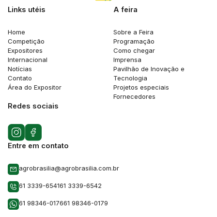
Links utéis
A feira
Home
Sobre a Feira
Competição
Programação
Expositores
Como chegar
Internacional
Imprensa
Notícias
Pavilhão de Inovação e
Contato
Tecnologia
Área do Expositor
Projetos especiais
Fornecedores
Redes sociais
Entre em contato
agrobrasilia@agrobrasilia.com.br
61 3339-6541
61 3339-6542
61 98346-0176
61 98346-0179