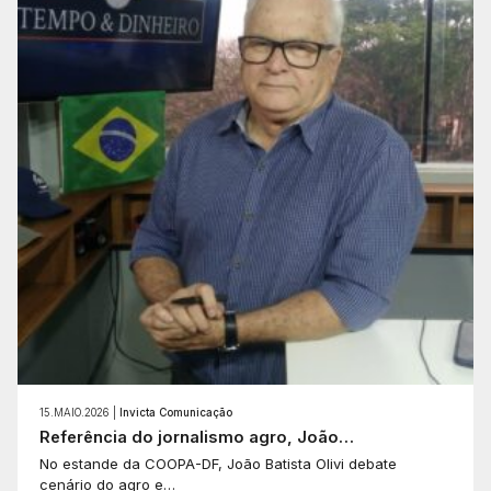
15.MAIO.2026 |
Invicta Comunicação
Referência do jornalismo agro, João…
No estande da COOPA-DF, João Batista Olivi debate
cenário do agro e…