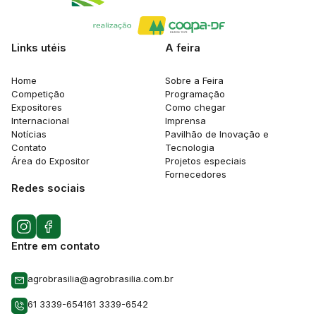
Links utéis
A feira
Home
Sobre a Feira
Competição
Programação
Expositores
Como chegar
Internacional
Imprensa
Notícias
Pavilhão de Inovação e
Contato
Tecnologia
Área do Expositor
Projetos especiais
Fornecedores
Redes sociais
Entre em contato
agrobrasilia@agrobrasilia.com.br
61 3339-6541
61 3339-6542