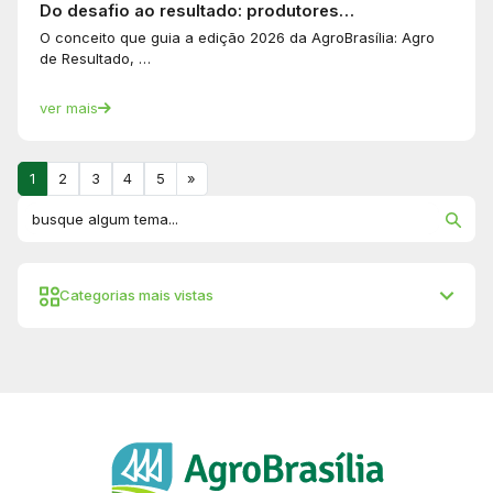
Do desafio ao resultado: produtores…
O conceito que guia a edição 2026 da AgroBrasília: Agro
de Resultado, …
ver mais
1
2
3
4
5
»
Categorias mais vistas