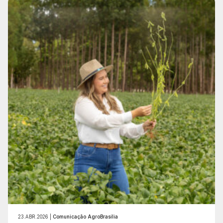
23.ABR.2026 |
Comunicação AgroBrasília