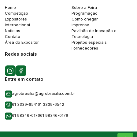
Home
Sobre a Feira
Competição
Programação
Expositores
Como chegar
Internacional
Imprensa
Notícias
Pavilhão de Inovação e
Contato
Tecnologia
Área do Expositor
Projetos especiais
Fornecedores
Redes sociais
Entre em contato
agrobrasilia@agrobrasilia.com.br
61 3339-6541
61 3339-6542
61 98346-0176
61 98346-0179