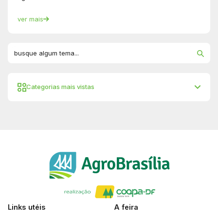
ver mais
Categorias mais vistas
Links utéis
A feira