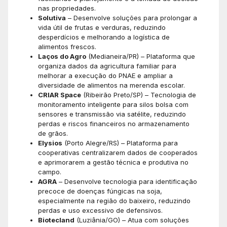
nas propriedades.
Solutiva
– Desenvolve soluções para prolongar a
vida útil de frutas e verduras, reduzindo
desperdícios e melhorando a logística de
alimentos frescos.
Laços do Agro
(Medianeira/PR) – Plataforma que
organiza dados da agricultura familiar para
melhorar a execução do PNAE e ampliar a
diversidade de alimentos na merenda escolar.
CRIAR Space
(Ribeirão Preto/SP) – Tecnologia de
monitoramento inteligente para silos bolsa com
sensores e transmissão via satélite, reduzindo
perdas e riscos financeiros no armazenamento
de grãos.
Elysios
(Porto Alegre/RS) – Plataforma para
cooperativas centralizarem dados de cooperados
e aprimorarem a gestão técnica e produtiva no
campo.
AGRA
– Desenvolve tecnologia para identificação
precoce de doenças fúngicas na soja,
especialmente na região do baixeiro, reduzindo
perdas e uso excessivo de defensivos.
Biotecland
(Luziânia/GO) – Atua com soluções