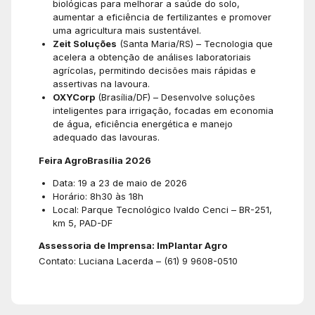
biológicas para melhorar a saúde do solo,
aumentar a eficiência de fertilizantes e promover
uma agricultura mais sustentável.
Zeit Soluções
(Santa Maria/RS) – Tecnologia que
acelera a obtenção de análises laboratoriais
agrícolas, permitindo decisões mais rápidas e
assertivas na lavoura.
OXYCorp
(Brasília/DF) – Desenvolve soluções
inteligentes para irrigação, focadas em economia
de água, eficiência energética e manejo
adequado das lavouras.
Feira AgroBrasília 2026
Data: 19 a 23 de maio de 2026
Horário: 8h30 às 18h
Local: Parque Tecnológico Ivaldo Cenci – BR-251,
km 5, PAD-DF
Assessoria de Imprensa: ImPlantar Agro
Contato: Luciana Lacerda – (61) 9 9608-0510