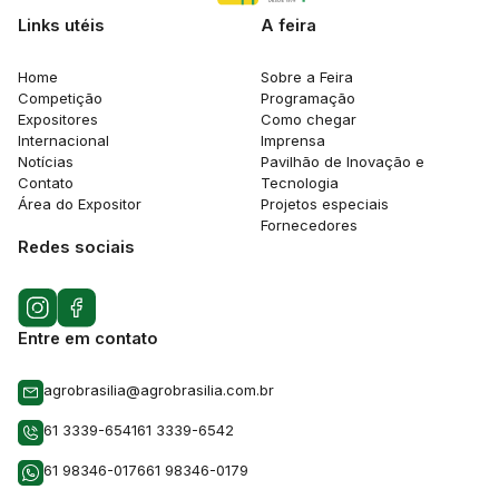
Links utéis
A feira
Home
Sobre a Feira
Competição
Programação
Expositores
Como chegar
Internacional
Imprensa
Notícias
Pavilhão de Inovação e
Contato
Tecnologia
Área do Expositor
Projetos especiais
Fornecedores
Redes sociais
Entre em contato
agrobrasilia@agrobrasilia.com.br
61 3339-6541
61 3339-6542
61 98346-0176
61 98346-0179