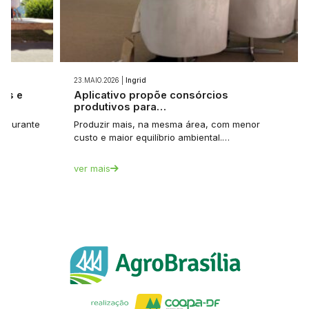
23.MAIO.2026 |
Ingrid
ios e
Aplicativo propõe consórcios
produtivos para…
et durante
Produzir mais, na mesma área, com menor
custo e maior equilíbrio ambiental.…
ver mais