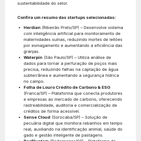
sustentabilidade do setor.
Confira um resumo das startups selecionadas:
Herdian
(Ribeirão Preto/SP) – Desenvolve sistema
com inteligência artificial para monitoramento de
maternidades suínas, reduzindo mortes de leitões
por esmagamento e aumentando a eficiência das
granjas.
Waterpin
(São Paulo/SP) – Utiliza análise de
dados para tornar a perfuração de poços mais
precisa, reduzindo falhas na captação de água
subterrânea e aumentando a segurança hídrica
no campo.
Folha de Louro Crédito de Carbono & ESG
(Franca/SP) – Plataforma que conecta produtores
e empresas ao mercado de carbono, oferecendo
rastreabilidade, auditoria e comercialização de
créditos de forma acessível.
Sense Cloud
(Sorocaba/SP) – Solução de
pecuária digital que monitora rebanhos em tempo
real, auxiliando na identificação animal, saúde do
gado e gestão inteligente de pastagens.