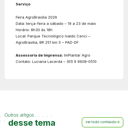
Serviço
Feira AgroBrasília 2026
Data: terça-feira a sábado – 19 a 23 de maio
Horário: 8h30 às 18h
Local: Parque Tecnológico Ivaldo Cenci –
AgroBrasília, BR 251 km 5 – PAD-DF
Assessoria de Imprensa:
ImPlantar Agro
Contato: Luciana Lacerda – (61) 9 9608-0510
Outros artigos
desse tema
ver todo conteúdo