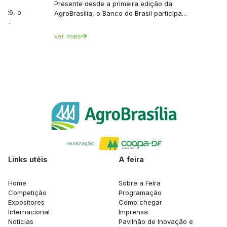
Presente desde a primeira edição da
2026, o
AgroBrasília, o Banco do Brasil participa…
ua…
ver mais
Links utéis
A feira
Home
Sobre a Feira
Competição
Programação
Expositores
Como chegar
Internacional
Imprensa
Notícias
Pavilhão de Inovação e