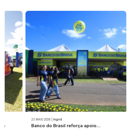
23.MAIO.2026 |
Ingrid
ica
Banco do Brasil reforça apoio…