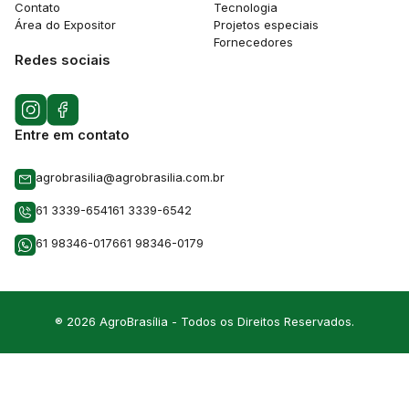
Contato
Tecnologia
Área do Expositor
Projetos especiais
Fornecedores
Redes sociais
Entre em contato
agrobrasilia@agrobrasilia.com.br
61 3339-6541
61 3339-6542
61 98346-0176
61 98346-0179
® 2026 AgroBrasília - Todos os Direitos Reservados.