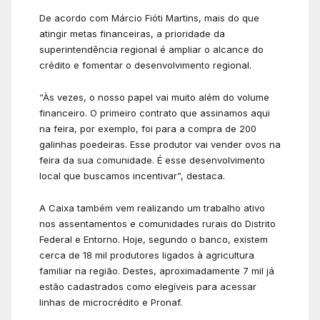
De acordo com Márcio Fióti Martins, mais do que
atingir metas financeiras, a prioridade da
superintendência regional é ampliar o alcance do
crédito e fomentar o desenvolvimento regional.
“Às vezes, o nosso papel vai muito além do volume
financeiro. O primeiro contrato que assinamos aqui
na feira, por exemplo, foi para a compra de 200
galinhas poedeiras. Esse produtor vai vender ovos na
feira da sua comunidade. É esse desenvolvimento
local que buscamos incentivar”, destaca.
A Caixa também vem realizando um trabalho ativo
nos assentamentos e comunidades rurais do Distrito
Federal e Entorno. Hoje, segundo o banco, existem
cerca de 18 mil produtores ligados à agricultura
familiar na região. Destes, aproximadamente 7 mil já
estão cadastrados como elegíveis para acessar
linhas de microcrédito e Pronaf.