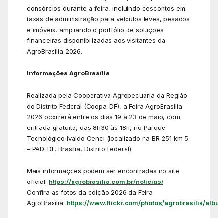
consórcios durante a feira, incluindo descontos em
taxas de administração para veículos leves, pesados
e imóveis, ampliando o portfólio de soluções
financeiras disponibilizadas aos visitantes da
AgroBrasília 2026.
Informações AgroBrasília
Realizada pela Cooperativa Agropecuária da Região
do Distrito Federal (Coopa-DF), a Feira AgroBrasília
2026 ocorrerá entre os dias 19 a 23 de maio, com
entrada gratuita, das 8h30 às 18h, no Parque
Tecnológico Ivaldo Cenci (localizado na BR 251 km 5
– PAD-DF, Brasília, Distrito Federal).
Mais informações podem ser encontradas no site
oficial:
https://agrobrasilia.com.br/noticias/
Confira as fotos da edição 2026 da Feira
AgroBrasília:
https://www.flickr.com/photos/agrobrasilia/alb