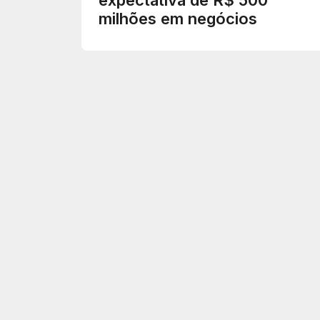
expectativa de R$ 500
milhões em negócios