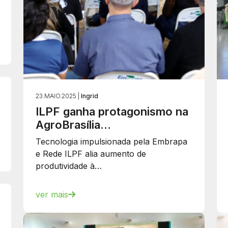
23.MAIO.2025 |
Ingrid
ILPF ganha protagonismo na
AgroBrasília…
Tecnologia impulsionada pela Embrapa
e Rede ILPF alia aumento de
produtividade à…
ver mais