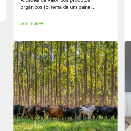
A cadeia de valor dos produtos
orgânicos foi tema de um painel…
ver mais