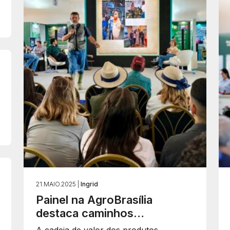
21.MAIO.2025 |
Ingrid
Painel na AgroBrasília
destaca caminhos…