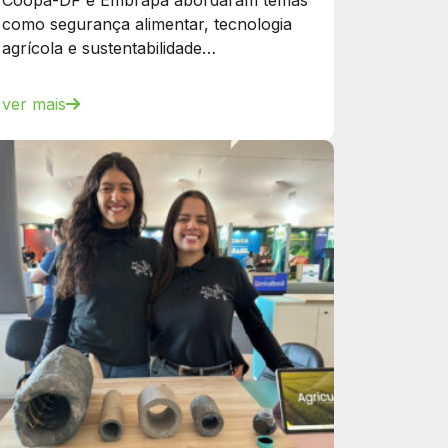
Coopa-DF e Embrapa abordaram temas
como segurança alimentar, tecnologia
agrícola e sustentabilidade…
ver mais