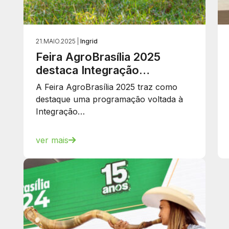
21.MAIO.2025 |
Ingrid
Feira AgroBrasília 2025
destaca Integração…
A Feira AgroBrasília 2025 traz como
destaque uma programação voltada à
Integração…
ver mais