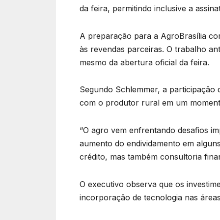
da feira, permitindo inclusive a assin
A preparação para a AgroBrasília com
às revendas parceiras. O trabalho a
mesmo da abertura oficial da feira.
Segundo Schlemmer, a participação d
com o produtor rural em um momento
“O agro vem enfrentando desafios imp
aumento do endividamento em alguns s
crédito, mas também consultoria fina
O executivo observa que os investime
incorporação de tecnologia nas áreas 