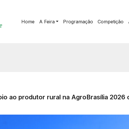
Home
A Feira
Programação
Competição
oio ao produtor rural na AgroBrasília 202