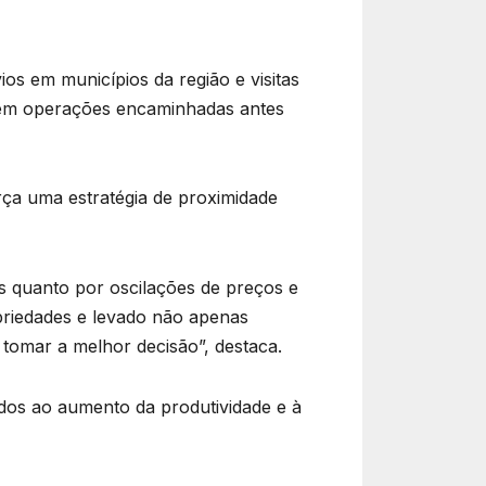
os em municípios da região e visitas
s em operações encaminhadas antes
rça uma estratégia de proximidade
s quanto por oscilações de preços e
opriedades e levado não apenas
 tomar a melhor decisão”, destaca.
ados ao aumento da produtividade e à