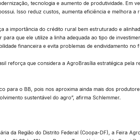
dernização, tecnologia e aumento de produtividade. Em ve
ssui. Isso reduz custos, aumenta eficiência e melhora a re
 a importância do crédito rural bem estruturado e alinhado
 para que ele utilize a linha adequada ao tipo de investime
ilidade financeira e evita problemas de endividamento no f
sil reforça que considera a AgroBrasília estratégica pela 
ico para o BB, pois nos aproxima ainda mais dos produtore
lvimento sustentável do agro”, afirma Schlemmer.
ria da Região do Distrito Federal (Coopa-DF), a Feira Agro