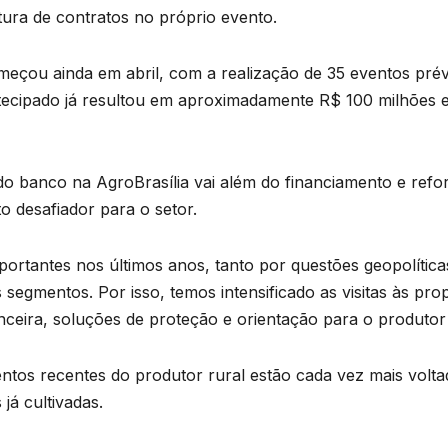
atura de contratos no próprio evento.
eçou ainda em abril, com a realização de 35 eventos prévi
ntecipado já resultou em aproximadamente R$ 100 milhõe
o banco na AgroBrasília vai além do financiamento e refo
 desafiador para o setor.
ortantes nos últimos anos, tanto por questões geopolítica
egmentos. Por isso, temos intensificado as visitas às pr
nceira, soluções de proteção e orientação para o produtor
ntos recentes do produtor rural estão cada vez mais volt
já cultivadas.