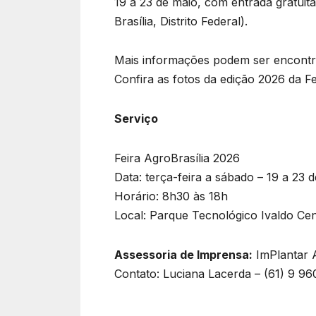
19 a 23 de maio, com entrada gratuit
Brasília, Distrito Federal).
Mais informações podem ser encontrad
Confira as fotos da edição 2026 da Fe
Serviço
Feira AgroBrasília 2026
Data: terça-feira a sábado – 19 a 23 
Horário: 8h30 às 18h
Local: Parque Tecnológico Ivaldo Ce
Assessoria de Imprensa:
ImPlantar 
Contato: Luciana Lacerda – (61) 9 9