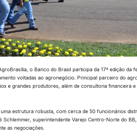
AgroBrasília, o
Banco do Brasil
participa da 17ª edição da 
mento voltadas ao agronegócio. Principal parceiro do agro
ios e grandes produtores, além de consultoria financeira
uma estrutura robusta, com cerca de 50 funcionários distr
 Schlemmer, superintendente Varejo Centro-Norte do BB, 
nte as negociações.