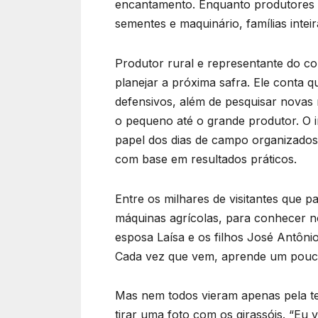
encantamento. Enquanto produtores c
sementes e maquinário, famílias inteir
Produtor rural e representante do co
planejar a próxima safra. Ele conta q
defensivos, além de pesquisar novas
o pequeno até o grande produtor. O i
papel dos dias de campo organizados
com base em resultados práticos.
Entre os milhares de visitantes que 
máquinas agrícolas, para conhecer no
esposa Laísa e os filhos José Antôni
Cada vez que vem, aprende um pouco
Mas nem todos vieram apenas pela tec
tirar uma foto com os girassóis. “Eu