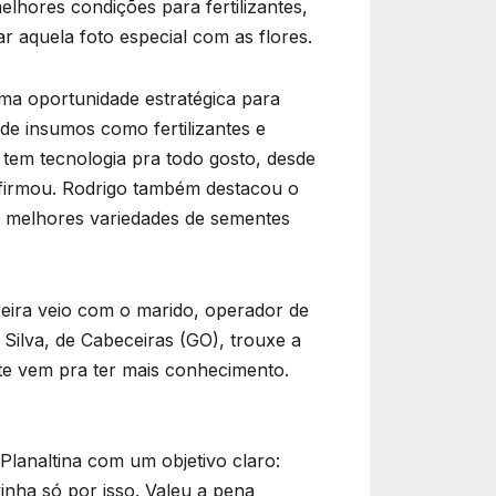
hores condições para fertilizantes,
rar aquela foto especial com as flores.
uma oportunidade estratégica para
 de insumos como fertilizantes e
tem tecnologia pra todo gosto, desde
 afirmou. Rodrigo também destacou o
s melhores variedades de sementes
reira veio com o marido, operador de
Silva, de Cabeceiras (GO), trouxe a
nte vem pra ter mais conhecimento.
Planaltina com um objetivo claro:
inha só por isso. Valeu a pena