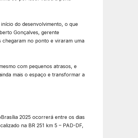
 início do desenvolvimento, o que
berto Gonçalves, gerente
res chegaram no ponto e viraram uma
s, mesmo com pequenos atrasos, e
ainda mais o espaço e transformar a
Brasília 2025 ocorrerá entre os dias
localizado na BR 251 km 5 – PAD-DF,