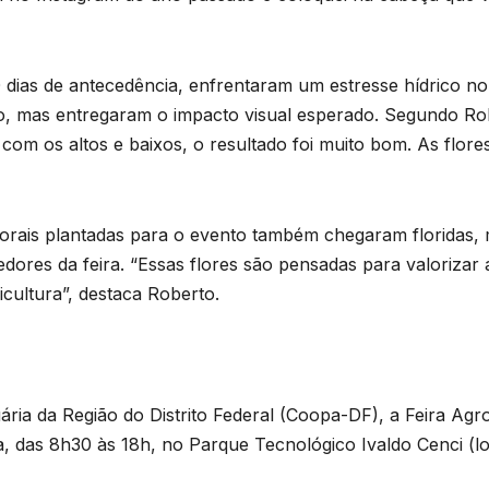
 dias de antecedência, enfrentaram um estresse hídrico no
o, mas entregaram o impacto visual esperado. Segundo Ro
com os altos e baixos, o resultado foi muito bom. As flo
 florais plantadas para o evento também chegaram florida
ores da feira. “Essas flores são pensadas para valorizar 
icultura”, destaca Roberto.
ria da Região do Distrito Federal (Coopa-DF), a Feira Agro
a, das 8h30 às 18h, no Parque Tecnológico Ivaldo Cenci (