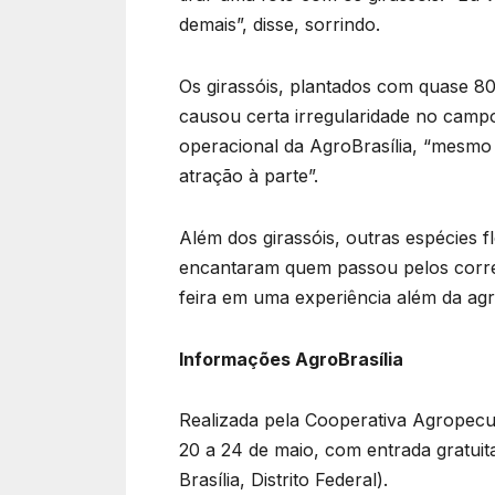
demais”, disse, sorrindo.
Os girassóis, plantados com quase 80
causou certa irregularidade no camp
operacional da AgroBrasília, “mesmo 
atração à parte”.
Além dos girassóis, outras espécies
encantaram quem passou pelos corred
feira em uma experiência além da agr
Informações AgroBrasília
Realizada pela Cooperativa Agropecuá
20 a 24 de maio, com entrada gratuit
Brasília, Distrito Federal).