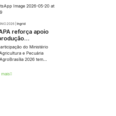
AIO.2026 |
Ingrid
PA reforça apoio
produção…
articipação do Ministério
Agricultura e Pecuária
AgroBrasília 2026 tem…
 mais