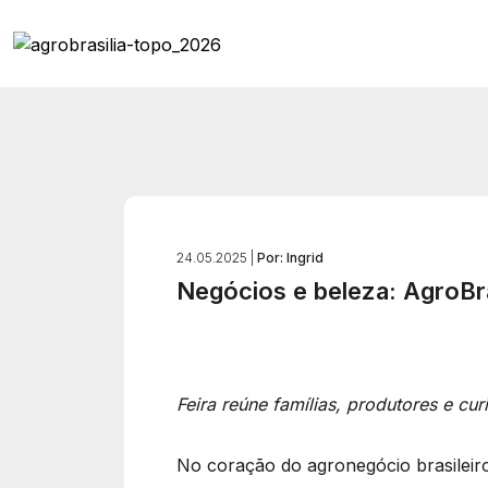
24.05.2025 |
Por: Ingrid
Negócios e beleza: AgroBra
Feira reúne famílias, produtores e cu
No coração do agronegócio brasileiro