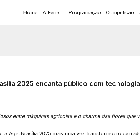
Home
A Feira
Programação
Competição
sília 2025 encanta público com tecnologia
riosos entre máquinas agrícolas e o charme das flores que v
, a AgroBrasília 2025 mais uma vez transformou o cerrado