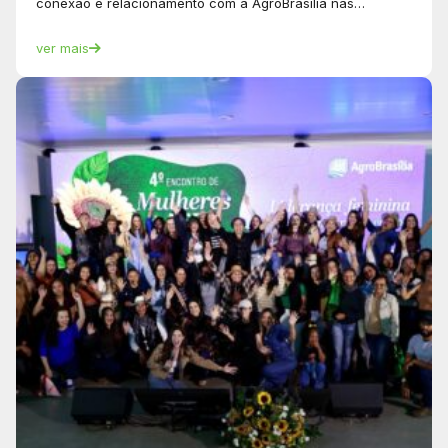
conexão e relacionamento com a AgroBrasília nas…
ver mais