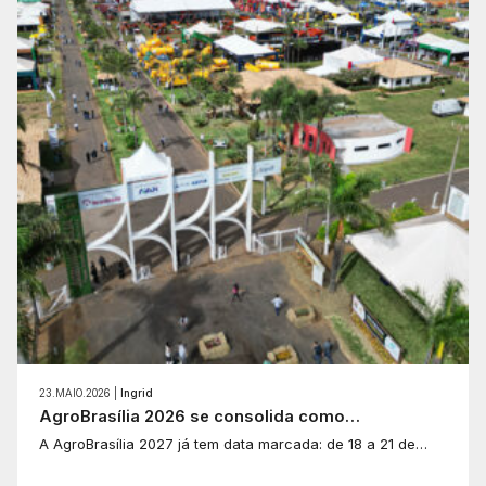
23.MAIO.2026 |
Ingrid
AgroBrasília 2026 se consolida como…
A AgroBrasília 2027 já tem data marcada: de 18 a 21 de…