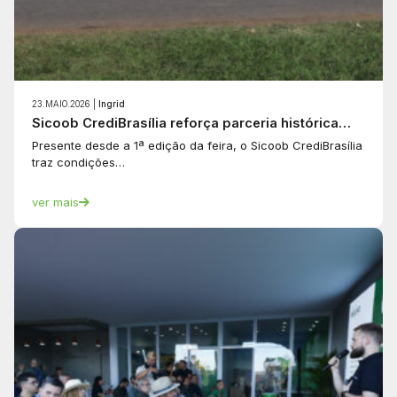
23.MAIO.2026 |
Ingrid
Sicoob CrediBrasília reforça parceria histórica…
Presente desde a 1ª edição da feira, o Sicoob CrediBrasília
traz condições…
ver mais