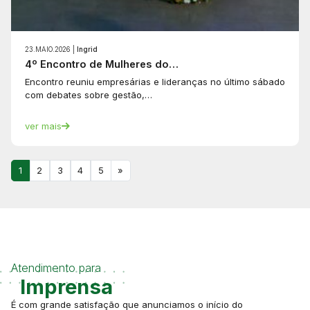
23.MAIO.2026 |
Ingrid
4º Encontro de Mulheres do…
Encontro reuniu empresárias e lideranças no último sábado
com debates sobre gestão,…
ver mais
1
2
3
4
5
»
Atendimento para
Imprensa
É com grande satisfação que anunciamos o início do