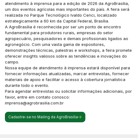
atendimento à imprensa para a edição de 2026 da AgroBrasília,
um dos eventos agrícolas mais importantes do país. A feira será
realizada no Parque Tecnológico Ivaldo Cenci, localizado
estrategicamente a 60 km da Capital Federal, Brasília.
A AgroBrasília é reconhecida por ser um ponto de encontro
fundamental para produtores rurais, empresas do setor
agropecuário, pesquisadores e demais profissionais ligados ao
agronegócio. Com uma vasta gama de expositores,
demonstrações técnicas, palestras e workshops, a feira promete
oferecer insights valiosos sobre as tendências e inovações do
campo.
Nossa equipe de atendimento à imprensa estará disponível para
fornecer informações atualizadas, marcar entrevistas, fornecer
materiais de apoio e facilitar o acesso à cobertura jornalística
durante todo o evento.
Para agendar entrevistas ou solicitar informações adicionais, por
favor, entre em contato conosco:
imprensa@agrobrasilia.com.br
Cadastre-se no Mailing da AgroBrasília