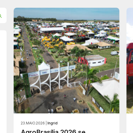
23.MAIO.2026 |
Ingrid
AgroBrasília 2026 se