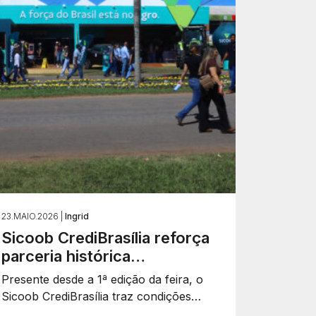
23.MAIO.2026 |
Ingrid
Sicoob CrediBrasília reforça
parceria histórica…
Presente desde a 1ª edição da feira, o
Sicoob CrediBrasília traz condições…