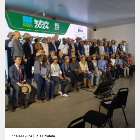
22.MAIO.2024 |
Laís Holanda