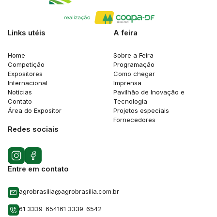
Links utéis
A feira
Home
Sobre a Feira
Competição
Programação
Expositores
Como chegar
Internacional
Imprensa
Notícias
Pavilhão de Inovação e
Contato
Tecnologia
Área do Expositor
Projetos especiais
Fornecedores
Redes sociais
Entre em contato
agrobrasilia@agrobrasilia.com.br
61 3339-6541
61 3339-6542