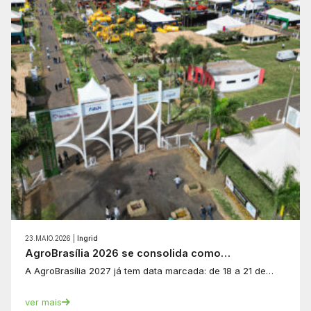
23.MAIO.2026 |
Ingrid
AgroBrasília 2026 se consolida como…
A AgroBrasília 2027 já tem data marcada: de 18 a 21 de…
ver mais