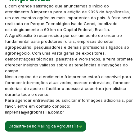
É com grande satisfação que anunciamos o início do
atendimento à imprensa para a edição de 2026 da AgroBrasília,
um dos eventos agrícolas mais importantes do país. A feira será
realizada no Parque Tecnológico Ivaldo Cenci, localizado
estrategicamente a 60 km da Capital Federal, Brasília.
A AgroBrasília é reconhecida por ser um ponto de encontro
fundamental para produtores rurais, empresas do setor
agropecuário, pesquisadores e demais profissionais ligados ao
agronegócio. Com uma vasta gama de expositores,
demonstrações técnicas, palestras e workshops, a feira promete
oferecer insights valiosos sobre as tendências e inovações do
campo.
Nossa equipe de atendimento à imprensa estará disponível para
fornecer informações atualizadas, marcar entrevistas, fornecer
materiais de apoio e facilitar o acesso à cobertura jornalística
durante todo o evento.
Para agendar entrevistas ou solicitar informações adicionais, por
favor, entre em contato conosco:
imprensa@agrobrasilia.com.br
Cadastre-se no Mailing da AgroBrasília