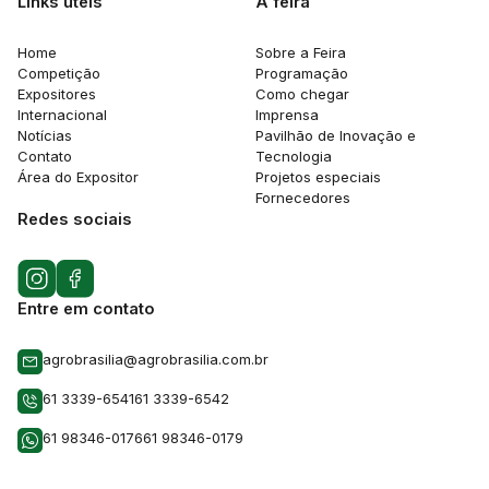
Links utéis
A feira
Home
Sobre a Feira
Competição
Programação
Expositores
Como chegar
Internacional
Imprensa
Notícias
Pavilhão de Inovação e
Contato
Tecnologia
Área do Expositor
Projetos especiais
Fornecedores
Redes sociais
Entre em contato
agrobrasilia@agrobrasilia.com.br
61 3339-6541
61 3339-6542
61 98346-0176
61 98346-0179