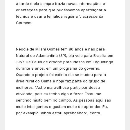
à tarde e ela sempre trazia novas informações e
orientações para que pudéssemos aperfeiçoar a
técnica e usar a temática regional”, acrescenta
Carmem.
Neocleide Milani Gomes tem 80 anos e não para.
Natural de Adamantina (SP), ela veio para Brasília em
1957. Deu aula de crochê para idosos em Taguatinga
durante 9 anos, em um programa do governo.
Quando o projeto foi extinto ela se mudou para a
área rural do Gama e hoje faz parte do grupo de
mulheres. “Acho maravilhoso participar dessa
atividade, pois eu tenho algo a fazer. Estou me
sentindo muito bem no campo. As pessoas aqui são
muito inteligentes e gostam muito de aprender. Eu,
por exemplo, ainda estou aprendendo”, conta.