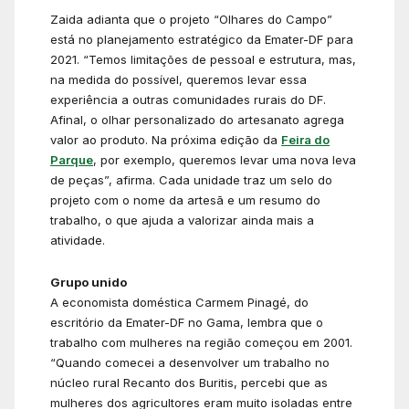
Zaida adianta que o projeto “Olhares do Campo”
está no planejamento estratégico da Emater-DF para
2021. “Temos limitações de pessoal e estrutura, mas,
na medida do possível, queremos levar essa
experiência a outras comunidades rurais do DF.
Afinal, o olhar personalizado do artesanato agrega
valor ao produto. Na próxima edição da
Feira do
Parque
, por exemplo, queremos levar uma nova leva
de peças”, afirma. Cada unidade traz um selo do
projeto com o nome da artesã e um resumo do
trabalho, o que ajuda a valorizar ainda mais a
atividade.
Grupo unido
A economista doméstica Carmem Pinagé, do
escritório da Emater-DF no Gama, lembra que o
trabalho com mulheres na região começou em 2001.
“Quando comecei a desenvolver um trabalho no
núcleo rural Recanto dos Buritis, percebi que as
mulheres dos agricultores eram muito isoladas entre