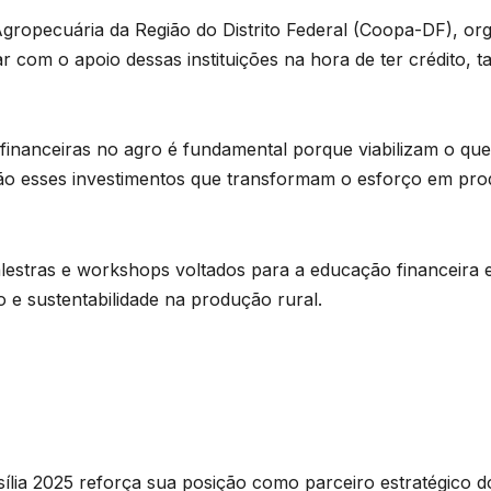
Agropecuária da Região do Distrito Federal (Coopa-DF), or
 com o apoio dessas instituições na hora de ter crédito,
s financeiras no agro é fundamental porque viabilizam o qu
 São esses investimentos que transformam o esforço em pr
estras e workshops voltados para a educação financeira e
 e sustentabilidade na produção rural.
ia 2025 reforça sua posição como parceiro estratégico do