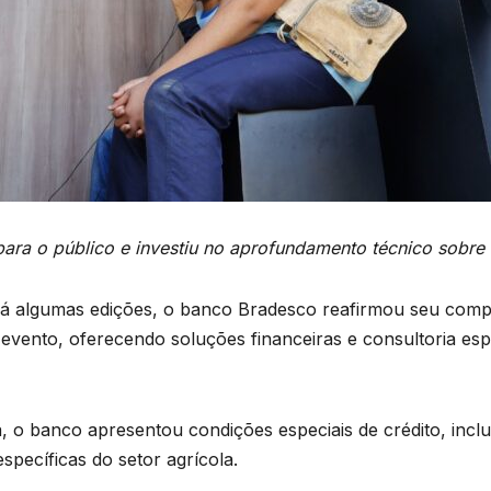
ara o público e investiu no aprofundamento técnico sobre
 há algumas edições, o banco Bradesco reafirmou seu com
o evento, oferecendo soluções financeiras e consultoria esp
 o banco apresentou condições especiais de crédito, inclu
specíficas do setor agrícola.