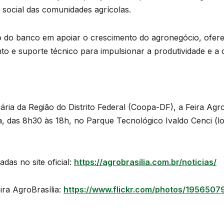
social das comunidades agrícolas.
so do banco em apoiar o crescimento do agronegócio, ofe
o e suporte técnico para impulsionar a produtividade e a 
ria da Região do Distrito Federal (Coopa-DF), a Feira Agro
a, das 8h30 às 18h, no Parque Tecnológico Ivaldo Cenci (
as no site oficial:
https://agrobrasilia.com.br/noticias/
ira AgroBrasília:
https://www.flickr.com/photos/195650