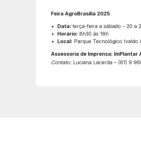
Feira AgroBrasília 2025
Data:
terça-feira a sábado – 20 a 
Horário:
8h30 às 18h
Local:
Parque Tecnológico Ivaldo 
Assessoria de Imprensa: ImPlantar 
Contato:
Luciana Lacerda – (61) 9 9