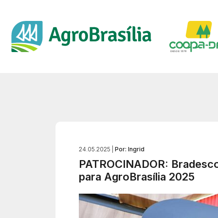
24.05.2025 |
Por: Ingrid
PATROCINADOR: Bradesco le
para AgroBrasília 2025