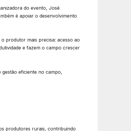
ganizadora do evento, José
 também é apoiar o desenvolvimento
e o produtor mais precisa: acesso ao
odutividade e fazem o campo crescer
 gestão eficiente no campo,
s produtores rurais, contribuindo