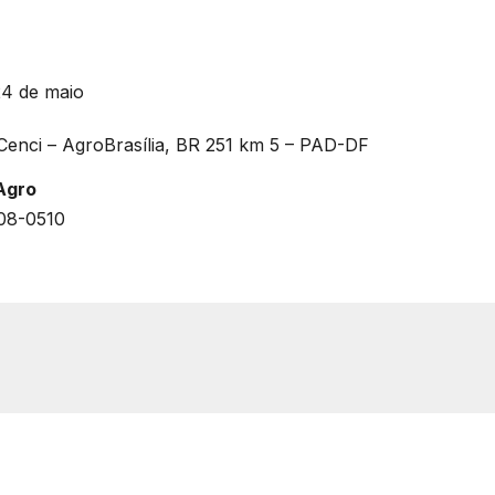
24 de maio
Cenci – AgroBrasília, BR 251 km 5 – PAD-DF
Agro
608-0510