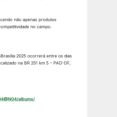
recendo não apenas produtos
competitividade no campo.
Brasília 2025 ocorrerá entre os dias
localizado na BR 251 km 5 – PAD-DF,
794@N04/albums/