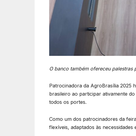
O banco também ofereceu palestras p
Patrocinadora da AgroBrasília 2025
brasileiro ao participar ativamente d
todos os portes.
Como um dos patrocinadores da feira,
flexíveis, adaptados às necessidades e