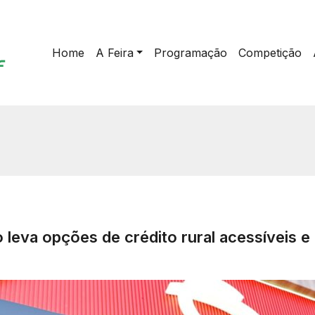
Home
A Feira
Programação
Competição
va opções de crédito rural acessíveis e c