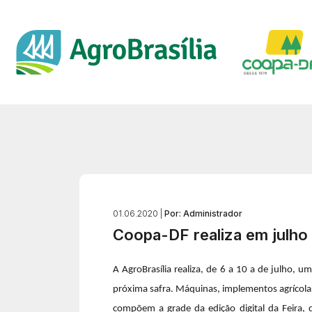
01.06.2020 |
Por: Administrador
Coopa-DF realiza em julho a
A AgroBrasília realiza, de 6 a 10 a de julho, 
próxima safra. Máquinas, implementos agrícolas,
compõem a grade da edição digital da Feira, 