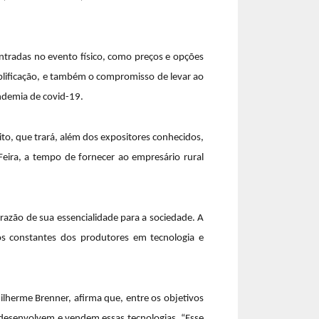
ntradas no evento físico, como preços e opções
implificação, e também o compromisso de levar ao
andemia de covid-19.
ito, que trará, além dos expositores conhecidos,
eira, a tempo de fornecer ao empresário rural
razão de sua essencialidade para a sociedade. A
tos constantes dos produtores em tecnologia e
ilherme Brenner, afirma que, entre os objetivos
 desenvolvem e vendem essas tecnologias. “Esse