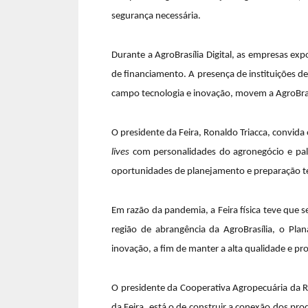
segurança necessária.
Durante a AgroBrasília Digital, as empresas e
de financiamento. A presença de instituições de
campo tecnologia e inovação, movem a AgroBrasíl
O presidente da Feira, Ronaldo Triacca, convida
lives
com personalidades do agronegócio e pale
oportunidades de planejamento e preparação té
Em razão da pandemia, a Feira física teve que 
região de abrangência da AgroBrasília, o Pla
inovação, a fim de manter a alta qualidade e pro
O presidente da Cooperativa Agropecuária da Re
da Feira, está o de construir a conexão dos p