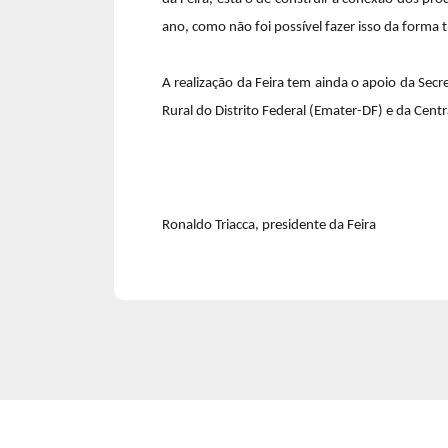
ano, como não foi possível fazer isso da forma tr
A realização da Feira tem ainda o apoio da Secr
Rural do Distrito Federal (Emater-DF) e da Cent
Ronaldo Triacca, presidente da Feira