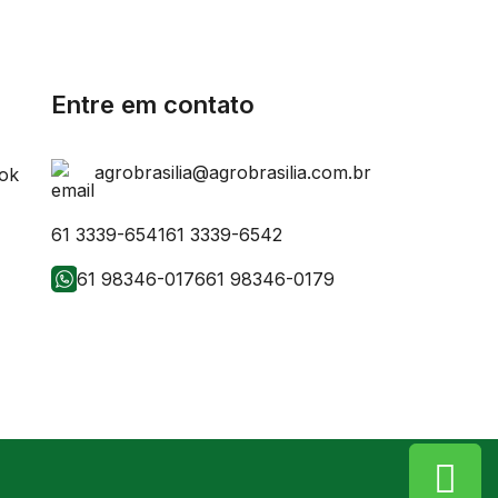
Entre em contato
agrobrasilia@agrobrasilia.com.br
61 3339-6541
61 3339-6542
61 98346-0176
61 98346-0179