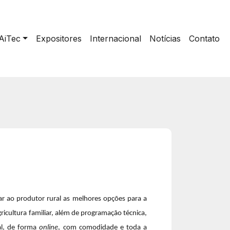
AiTec
Expositores
Internacional
Notícias
Contato
var ao produtor rural as melhores opções para a
ricultura familiar, além de programação técnica,
al, de forma
online
, com comodidade e toda a