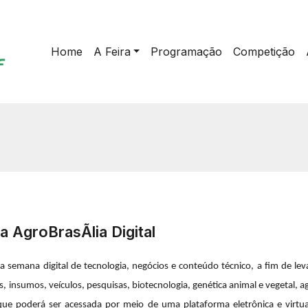
Home
A Feira
Programação
Competição
 AgroBrasÃ­lia Digital
uma semana digital de tecnologia, negócios e conteúdo técnico, a fim de le
 insumos, veículos, pesquisas, biotecnologia, genética animal e vegetal, ag
que poderá ser acessada por meio de uma plataforma eletrônica e virtu