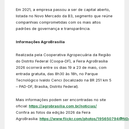
Em 2021, a empresa passou a ser de capital aberto,
listada no Novo Mercado da B3, segmento que reúne
companhias comprometidas com os mais altos
padrões de governança e transparência.
Informações AgroBrasília
Realizada pela Cooperativa Agropecuária da Região
do Distrito Federal (Coopa-DF), a Feira AgroBrasília
2026 ocorrerá entre os dias 19 a 23 de maio, com
entrada gratuita, das 8h30 às 18h, no Parque
Tecnológico Ivaldo Cenci (localizado na BR 251 km 5
– PAD-DF, Brasília, Distrito Federal).
Mais informações podem ser encontradas no site
oficial:
https://agrobrasilia.com.br/noticias/
Confira as fotos da edição 2026 da Feira
AgroBrasília:
https://www.flickr.com/photos/195650794@N0