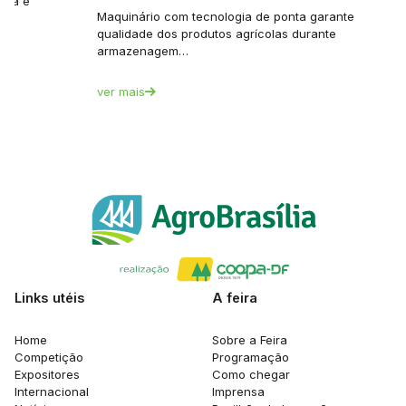
tura e
Maquinário com tecnologia de ponta garante
qualidade dos produtos agrícolas durante
armazenagem…
ver mais
Links utéis
A feira
Home
Sobre a Feira
Competição
Programação
Expositores
Como chegar
Internacional
Imprensa