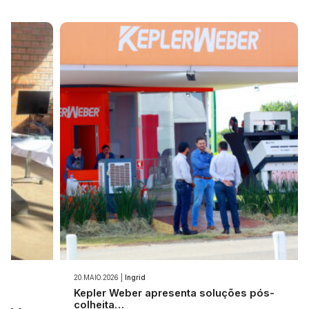
20.MAIO.2026 |
Ingrid
…
Kepler Weber apresenta soluções pós-
colheita…