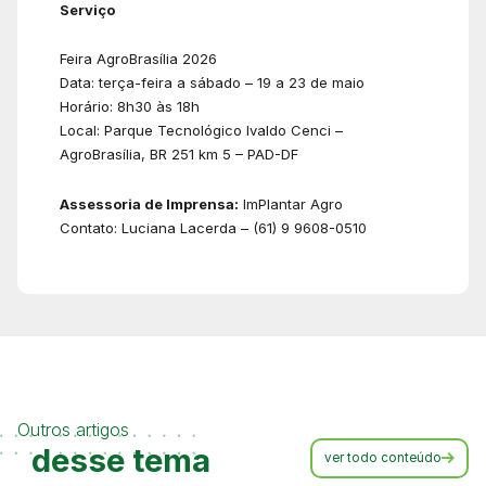
Serviço
Feira AgroBrasília 2026
Data: terça-feira a sábado – 19 a 23 de maio
Horário: 8h30 às 18h
Local: Parque Tecnológico Ivaldo Cenci –
AgroBrasília, BR 251 km 5 – PAD-DF
Assessoria de Imprensa:
ImPlantar Agro
Contato: Luciana Lacerda – (61) 9 9608-0510
Outros artigos
desse tema
ver todo conteúdo