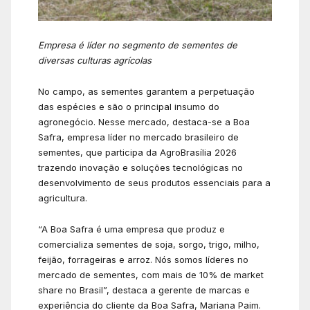
Empresa
é
l
í
der no segmento de sementes de
diversas culturas agr
í
colas
No campo, as sementes garantem a perpetuação
das espécies e são o principal insumo do
agronegócio. Nesse mercado, destaca-se a Boa
Safra, empresa líder no mercado brasileiro de
sementes, que participa da AgroBrasília 2026
trazendo inovação e soluções tecnológicas no
desenvolvimento de seus produtos essenciais para a
agricultura.
“A Boa Safra é uma empresa que produz e
comercializa sementes de soja, sorgo, trigo, milho,
feijão, forrageiras e arroz. Nós somos líderes no
mercado de sementes, com mais de 10% de market
share no Brasil”, destaca a gerente de marcas e
experiência do cliente da Boa Safra, Mariana Paim.