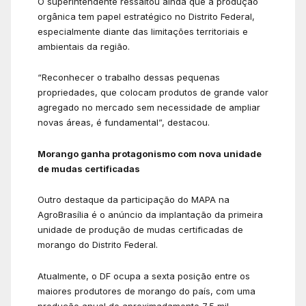
O superintendente ressaltou ainda que a produção
orgânica tem papel estratégico no Distrito Federal,
especialmente diante das limitações territoriais e
ambientais da região.
“Reconhecer o trabalho dessas pequenas
propriedades, que colocam produtos de grande valor
agregado no mercado sem necessidade de ampliar
novas áreas, é fundamental”, destacou.
Morango ganha protagonismo com nova unidade
de mudas certificadas
Outro destaque da participação do MAPA na
AgroBrasília é o anúncio da implantação da primeira
unidade de produção de mudas certificadas de
morango do Distrito Federal.
Atualmente, o DF ocupa a sexta posição entre os
maiores produtores de morango do país, com uma
produção anual de aproximadamente 7,5 mil