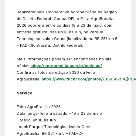
Realizada pela Cooperativa Agropecuária da Região
do Distrito Federal (Coopa-DF), a Feira AgroBrasília
2026 ocorrerá entre os dias 19 a 23 de maio, com
entrada gratuita, das 8h30 às 18h, no Parque
Tecnológico Ivaldo Cenci (localizado na BR 251 km 5
– PAD-DF, Brasília, Distrito Federal).
Mais informações podem ser encontradas no site
oficial:
https://agrobrasilia.com.br/noticias/
Confira as fotos da edição 2026 da Feira
AgroBrasília:
https://www.flickr.com/photos/195650794@N0
Serviço
Feira AgroBrasília 2026
Data: terça-feira a sábado – 19 a 23 de maio
Horário: 8h30 às 18h
Local: Parque Tecnológico Ivaldo Cenci –
AgroBrasília, BR 251 km 5 – PAD-DF