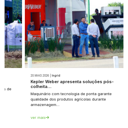
20.MAIO.2026 |
Ingrid
e…
Kepler Weber apresenta soluções pós-
colheita…
tes de
Maquinário com tecnologia de ponta garante
qualidade dos produtos agrícolas durante
armazenagem…
ver mais