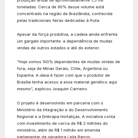
toneladas. Cerca de 90% desse volume está
concentrado na região de Brazlândia, conhecida
pelas tradicionais feiras dedicadas à fruta.
Apesar da força produtiva, a cadeia ainda enfrenta
um gargalo importante: a dependência de mudas
vindas de outros estados e até do exterior.
“Hoje somos 100% dependentes de mudas vindas de
fora, seja de Minas Gerais, Chile, Argentina ou
Espanha. A ideia é fazer com que o produtor de
Brasília tenha acesso a esse material genético aqui
mesmo”, explicou Joaquim Carneiro.
O projeto é desenvolvido em parceria com o
Ministério da Integração e do Desenvolvimento
Regional e a Embrapa Hortaliças. A iniciativa conta
com investimento de cerca de R$ 2 milhões do
ministério, além de R$ 1 milhão em emenda
parlamentar da senadora Leila Barros.