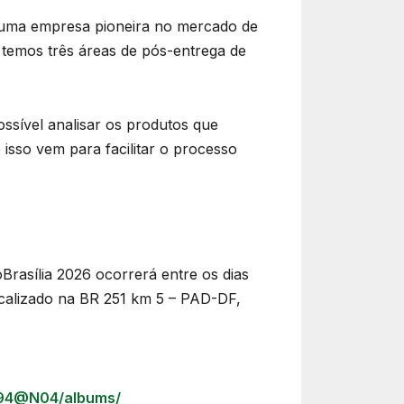
é uma empresa pioneira no mercado de
 temos três áreas de pós-entrega de
sível analisar os produtos que
isso vem para facilitar o processo
Brasília 2026 ocorrerá entre os dias
ocalizado na BR 251 km 5 – PAD-DF,
0794@N04/albums/