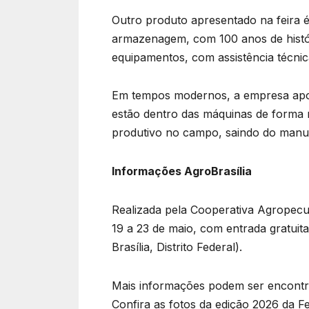
Outro produto apresentado na feira 
armazenagem, com 100 anos de históri
equipamentos, com assistência técnica
Em tempos modernos, a empresa apost
estão dentro das máquinas de forma r
produtivo no campo, saindo do manual
Informações AgroBrasília
Realizada pela Cooperativa Agropecuá
19 a 23 de maio, com entrada gratuit
Brasília, Distrito Federal).
Mais informações podem ser encontrad
Confira as fotos da edição 2026 da Fe