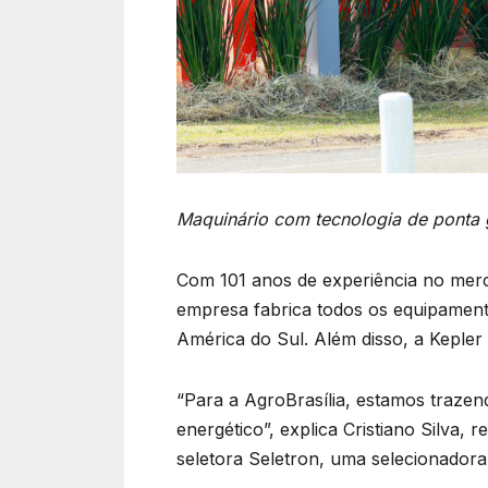
Maquin
á
rio com tecnologia de ponta 
Com 101 anos de experiência no merca
empresa fabrica todos os equipamen
América do Sul. Além disso, a Keple
“Para a AgroBrasília, estamos traze
energético”, explica Cristiano Silva
seletora Seletron, uma selecionadora