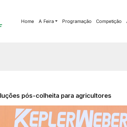
Home
A Feira
Programação
Competição
uções pós-colheita para agricultores