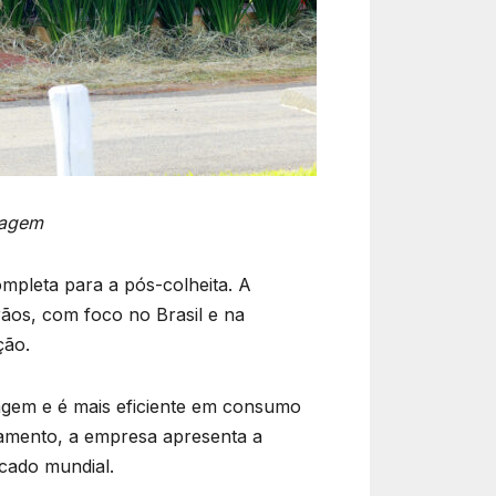
nagem
mpleta para a pós-colheita. A
os, com foco no Brasil e na
ção.
agem e é mais eficiente em consumo
ipamento, a empresa apresenta a
rcado mundial.