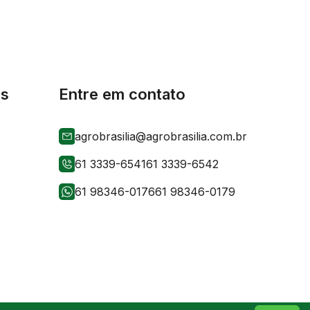
is
Entre em contato
agrobrasilia@agrobrasilia.com.br
61 3339-6541
61 3339-6542
61 98346-0176
61 98346-0179