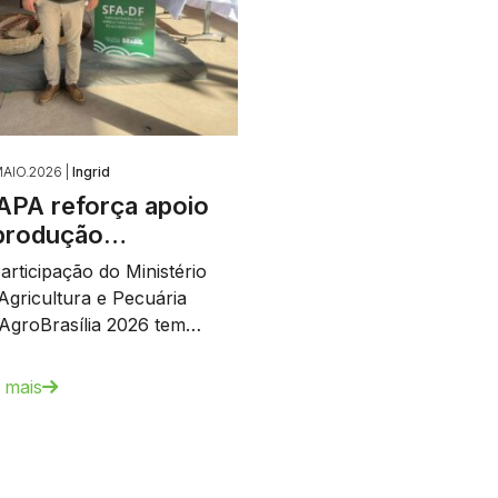
AIO.2026 |
Ingrid
PA reforça apoio
produção…
articipação do Ministério
Agricultura e Pecuária
AgroBrasília 2026 tem…
 mais