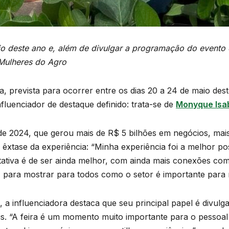
o deste ano e, além de divulgar a programação do evento e
Mulheres do Agro
a, prevista para ocorrer entre os dias 20 a 24 de maio des
fluenciador de destaque definido: trata-se de
Monyque Isab
e 2024, que gerou mais de R$ 5 bilhões em negócios, mais
o êxtase da experiência: “Minha experiência foi a melhor 
tativa é de ser ainda melhor, com ainda mais conexões com
 para mostrar para todos como o setor é importante para n
, a influenciadora destaca que seu principal papel é divu
is. “A feira é um momento muito importante para o pessoal