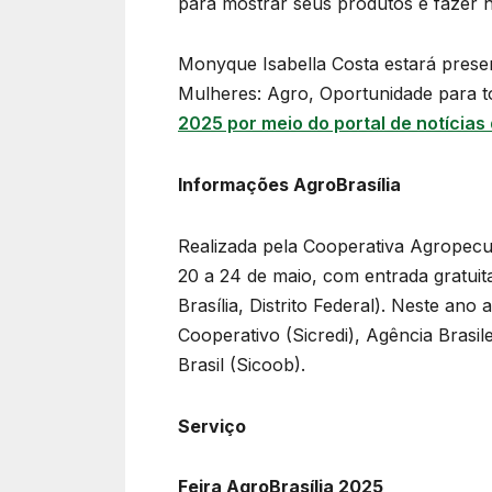
para mostrar seus produtos e fazer n
Monyque Isabella Costa estará prese
Mulheres: Agro, Oportunidade para t
2025 por meio do portal de notícias 
Informações AgroBrasília
Realizada pela Cooperativa Agropecuá
20 a 24 de maio, com entrada gratuit
Brasília, Distrito Federal). Neste an
Cooperativo (Sicredi), Agência Brasil
Brasil (Sicoob).
Serviço
Feira AgroBrasília 2025