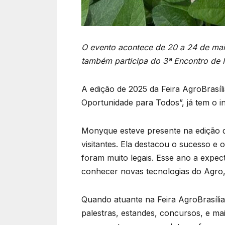
O evento acontece de 20 a 24 de mai
também participa do 3ª Encontro de 
A edição de 2025 da Feira AgroBrasíli
Oportunidade para Todos”, já tem o in
Monyque esteve presente na edição d
visitantes. Ela destacou o sucesso e 
foram muito legais. Esse ano a expec
conhecer novas tecnologias do Agro,
Quando atuante na Feira AgroBrasília
palestras, estandes, concursos, e ma