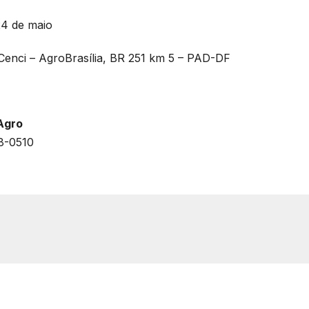
24 de maio
Cenci – AgroBrasília, BR 251 km 5 – PAD-DF
Agro
08-0510