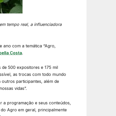
m tempo real, a influenciadora
te ano com a temática “Agro,
ella Costa
.
 de 500 expositores e 175 mil
possível, as trocas com todo mundo
 outros participantes, além de
ossas vidas”.
lgar a programação e seus conteúdos,
 do Agro em geral, principalmente