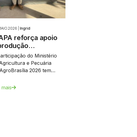
AIO.2026 |
Ingrid
PA reforça apoio
produção…
articipação do Ministério
Agricultura e Pecuária
AgroBrasília 2026 tem…
 mais