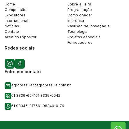
Home
Sobre a Feira
Competição
Programação
Expositores
Como chegar
Internacional
Imprensa
Notícias
Pavilhão de Inovação e
Contato
Tecnologia
Área do Expositor
Projetos especiais
Fornecedores
Redes sociais
Entre em contato
agrobrasilia@agrobrasilia.com.br
61 3339-6541
61 3339-6542
61 98346-0176
61 98346-0179