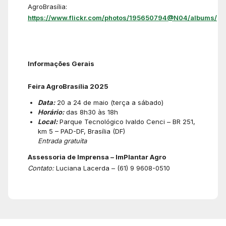
AgroBrasília:
https://www.flickr.com/photos/195650794@N04/albums/
Informações Gerais
Feira AgroBrasília 2025
Data:
20 a 24 de maio (terça a sábado)
Horário:
das 8h30 às 18h
Local:
Parque Tecnológico Ivaldo Cenci – BR 251,
km 5 – PAD-DF, Brasília (DF)
Entrada gratuita
Assessoria de Imprensa – ImPlantar Agro
Contato:
Luciana Lacerda – (61) 9 9608-0510