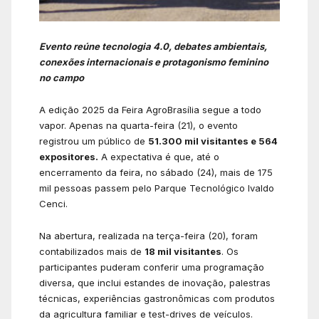
Evento reúne tecnologia 4.0, debates ambientais,
conexões internacionais e protagonismo feminino
no campo
A edição 2025 da Feira AgroBrasília segue a todo
vapor. Apenas na quarta-feira (21), o evento
registrou um público de
51.300 mil visitantes e 564
expositores.
A expectativa é que, até o
encerramento da feira, no sábado (24), mais de 175
mil pessoas passem pelo Parque Tecnológico Ivaldo
Cenci.
Na abertura, realizada na terça-feira (20), foram
contabilizados mais de
18 mil visitantes
. Os
participantes puderam conferir uma programação
diversa, que inclui estandes de inovação, palestras
técnicas, experiências gastronômicas com produtos
da agricultura familiar e test-drives de veículos.