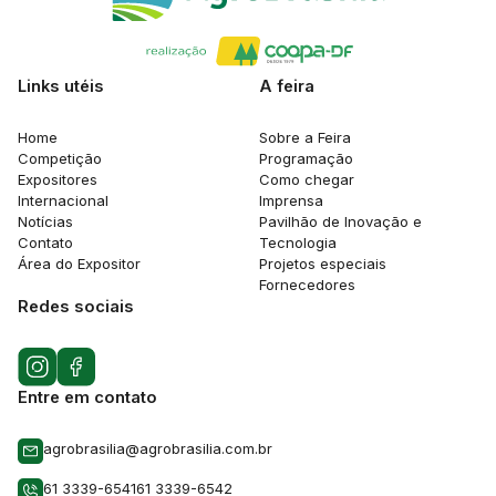
Links utéis
A feira
Home
Sobre a Feira
Competição
Programação
Expositores
Como chegar
Internacional
Imprensa
Notícias
Pavilhão de Inovação e
Contato
Tecnologia
Área do Expositor
Projetos especiais
Fornecedores
Redes sociais
Entre em contato
agrobrasilia@agrobrasilia.com.br
61 3339-6541
61 3339-6542