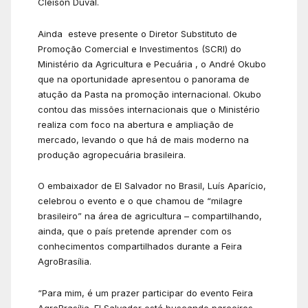
Cleison Duval.
Ainda esteve presente o Diretor Substituto de
Promoção Comercial e Investimentos (SCRI) do
Ministério da Agricultura e Pecuária , o André Okubo
que na oportunidade apresentou o panorama de
atução da Pasta na promoção internacional. Okubo
contou das missões internacionais que o Ministério
realiza com foco na abertura e ampliação de
mercado, levando o que há de mais moderno na
produção agropecuária brasileira.
O embaixador de El Salvador no Brasil, Luís Aparício,
celebrou o evento e o que chamou de “milagre
brasileiro” na área de agricultura – compartilhando,
ainda, que o país pretende aprender com os
conhecimentos compartilhados durante a Feira
AgroBrasília.
“Para mim, é um prazer participar do evento Feira
AgroBrasília. El Salvador está buscando parceiros