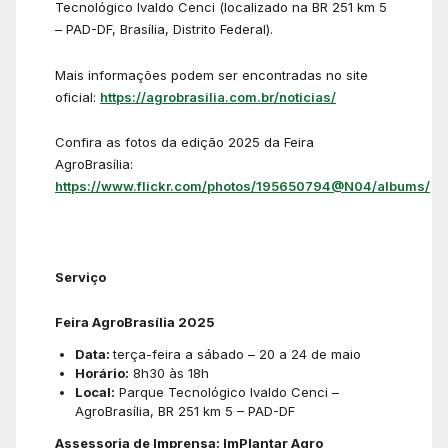
Tecnológico Ivaldo Cenci (localizado na BR 251 km 5
– PAD-DF, Brasília, Distrito Federal).
Mais informações podem ser encontradas no site
oficial:
https://agrobrasilia.com.br/noticias/
Confira as fotos da edição 2025 da Feira
AgroBrasília:
https://www.flickr.com/photos/195650794@N04/albums/
Serviço
Feira AgroBrasília 2025
Data:
terça-feira a sábado – 20 a 24 de maio
Horário:
8h30 às 18h
Local:
Parque Tecnológico Ivaldo Cenci –
AgroBrasília, BR 251 km 5 – PAD-DF
Assessoria de Imprensa: ImPlantar Agro