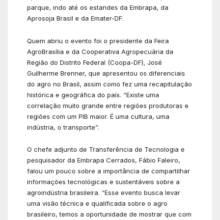
parque, indo até os estandes da Embrapa, da
Aprosoja Brasil e da Emater-DF.
Quem abriu o evento foi o presidente da Feira
AgroBrasília e da Cooperativa Agropecuária da
Região do Distrito Federal (Coopa-DF), José
Guilherme Brenner, que apresentou os diferenciais
do agro no Brasil, assim como fez uma recapitulação
histórica e geográfica do país. “Existe uma
correlação muito grande entre regiões produtoras e
regiões com um PIB maior. É uma cultura, uma
indústria, o transporte”.
O chefe adjunto de Transferência de Tecnologia e
pesquisador da Embrapa Cerrados, Fábio Faleiro,
falou um pouco sobre a importância de compartilhar
informações tecnológicas e sustentáveis sobre a
agroindústria brasileira. “Esse evento busca levar
uma visão técnica e qualificada sobre o agro
brasileiro, temos a oportunidade de mostrar que com