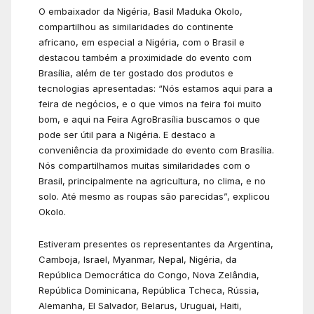
O embaixador da Nigéria, Basil Maduka Okolo,
compartilhou as similaridades do continente
africano, em especial a Nigéria, com o Brasil e
destacou também a proximidade do evento com
Brasília, além de ter gostado dos produtos e
tecnologias apresentadas: “Nós estamos aqui para a
feira de negócios, e o que vimos na feira foi muito
bom, e aqui na Feira AgroBrasília buscamos o que
pode ser útil para a Nigéria. E destaco a
conveniência da proximidade do evento com Brasília.
Nós compartilhamos muitas similaridades com o
Brasil, principalmente na agricultura, no clima, e no
solo. Até mesmo as roupas são parecidas”, explicou
Okolo.
Estiveram presentes os representantes da Argentina,
Camboja, Israel, Myanmar, Nepal, Nigéria, da
República Democrática do Congo, Nova Zelândia,
República Dominicana, República Tcheca, Rússia,
Alemanha, El Salvador, Belarus, Uruguai, Haiti,