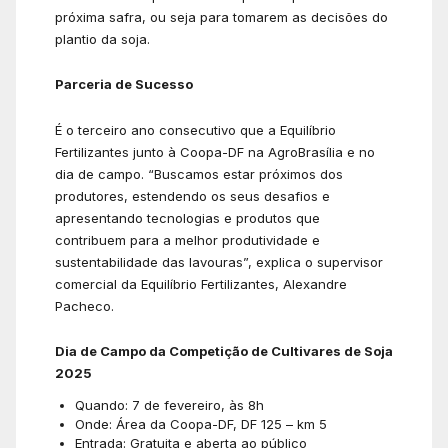
próxima safra, ou seja para tomarem as decisões do
plantio da soja.
Parceria de Sucesso
É o terceiro ano consecutivo que a Equilíbrio
Fertilizantes junto à Coopa-DF na AgroBrasília e no
dia de campo. “Buscamos estar próximos dos
produtores, estendendo os seus desafios e
apresentando tecnologias e produtos que
contribuem para a melhor produtividade e
sustentabilidade das lavouras”, explica o supervisor
comercial da Equilíbrio Fertilizantes, Alexandre
Pacheco.
Dia de Campo da Competição de Cultivares de Soja
2025
Quando: 7 de fevereiro, às 8h
Onde: Área da Coopa-DF, DF 125 – km 5
Entrada: Gratuita e aberta ao público