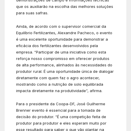
demonstrações de campo e informações técnicas
que os auxiliarão na escolha das melhores soluções
para suas safras.
Ainda, de acordo com o supervisor comercial da
Equilíbrio Fertilizantes, Alexandre Pacheco, o evento
é uma excelente oportunidade para demonstrar a
eficácia dos fertilizantes desenvolvidos pela
empresa. “Participar de uma iniciativa como esta
reforça nosso compromisso em oferecer produtos
de alta performance, alinhados às necessidades do
produtor rural. É uma oportunidade única de dialogar
diretamente com quem faz o agro acontecer,
mostrando como a nutrição de solo equilibrada
impacta diretamente na produtividade”, afirma.
Para o presidente da Coopa-DF, José Guilherme
Brenner evento é essencial para a tomada de
decisão do produtor. “É uma competição feita de
produtor para produtor e eles esperam muito por
esse resultado para saber o que vão plantar na