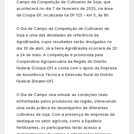
Campo da Competição de Cultivares de Soja, que
acontecerá no dia 7 de fevereiro de 2025, na área
da Coopa-DF, localizada na DF 125 – km 5, às 8h.
O Dia de Campo da Competição de Cultivares de
Soja é uma das atividades de referência da
AgroBrasília, cujos resultados serão divulgados no
dia 30 de abril. Já a Feira AgroBrasília ocorrerá de 20
a 24 de maio. A competição é promovida pela
Cooperativa Agropecuária da Região do Distrito
Federal (Coopa-DF) e conta com o apoio da Empresa
de Assistência Técnica e Extensão Rural do Distrito
Federal (Emater-DF).
O Dia de Campo visa simular as condições reais
enfrentadas pelos produtores da região, oferecendo
uma visão prática do desempenho de diferentes
cultivares de soja. Com a presença de empresas de
destaque no setor agrícola, como a Equilíbrio
Fertilizantes, os participantes terão acesso a