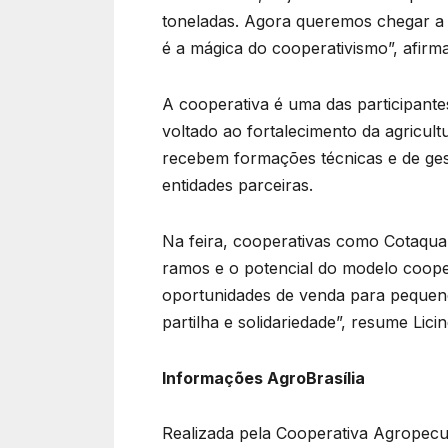
toneladas. Agora queremos chegar a 
é a mágica do cooperativismo”, afirma
A cooperativa é uma das participant
voltado ao fortalecimento da agricult
recebem formações técnicas e de ge
entidades parceiras.
Na feira, cooperativas como Cotaqu
ramos e o potencial do modelo coope
oportunidades de venda para pequeno
partilha e solidariedade”, resume Licin
Informações AgroBrasília
Realizada pela Cooperativa Agropecuá