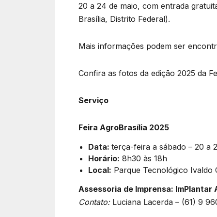
20 a 24 de maio, com entrada gratuit
Brasília, Distrito Federal).
Mais informações podem ser encontrad
Confira as fotos da edição 2025 da Fe
Serviço
Feira AgroBrasília 2025
Data:
terça-feira a sábado – 20 a 
Horário:
8h30 às 18h
Local:
Parque Tecnológico Ivaldo 
Assessoria de Imprensa: ImPlantar 
Contato:
Luciana Lacerda – (61) 9 9