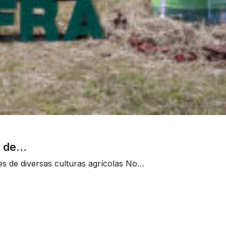
o de…
s de diversas culturas agrícolas No…