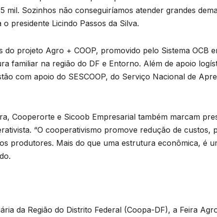
5 mil. Sozinhos não conseguiríamos atender grandes dem
 o presidente Licindo Passos da Silva.
es do projeto Agro + COOP, promovido pelo Sistema OCB e
ura familiar na região do DF e Entorno. Além de apoio logíst
stão com apoio do SESCOOP, do Serviço Nacional de Apr
ara, Cooperorte e Sicoob Empresarial também marcam pres
rativista. “O cooperativismo promove redução de custos, 
s produtores. Mais do que uma estrutura econômica, é um
do.
ria da Região do Distrito Federal (Coopa-DF), a Feira Agro