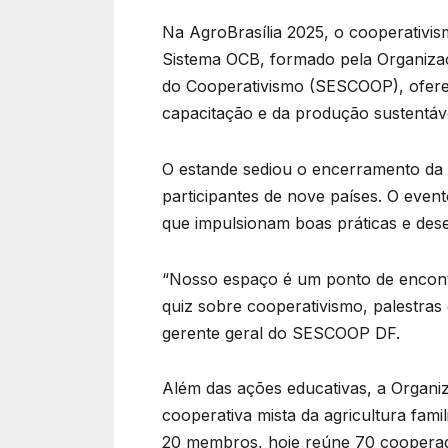
Na AgroBrasília 2025, o cooperativis
Sistema OCB, formado pela Organizaç
do Cooperativismo (SESCOOP), oferec
capacitação e da produção sustentáv
O estande sediou o encerramento da 
participantes de nove países. O even
que impulsionam boas práticas e des
“Nosso espaço é um ponto de encontr
quiz sobre cooperativismo, palestras
gerente geral do SESCOOP DF.
Além das ações educativas, a Organiza
cooperativa mista da agricultura fa
20 membros, hoje reúne 70 cooperad