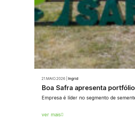
21.MAIO.2026 |
Ingrid
Boa Safra apresenta portfóli
Empresa é líder no segmento de semente
ver mais