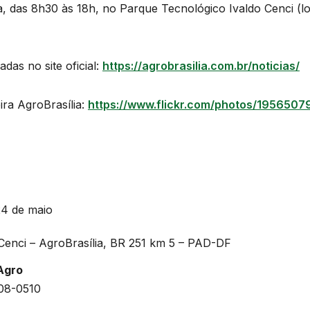
a, das 8h30 às 18h, no Parque Tecnológico Ivaldo Cenci (
as no site oficial:
https://agrobrasilia.com.br/noticias/
ira AgroBrasília:
https://www.flickr.com/photos/195650
24 de maio
Cenci – AgroBrasília, BR 251 km 5 – PAD-DF
Agro
608-0510