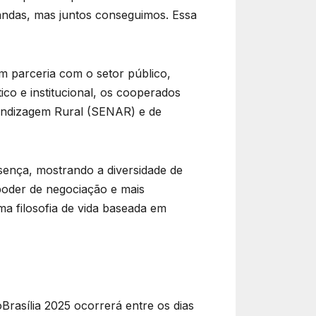
andas, mas juntos conseguimos. Essa
m parceria com o setor público,
ico e institucional, os cooperados
endizagem Rural (SENAR) e de
ença, mostrando a diversidade de
poder de negociação e mais
a filosofia de vida baseada em
Brasília 2025 ocorrerá entre os dias