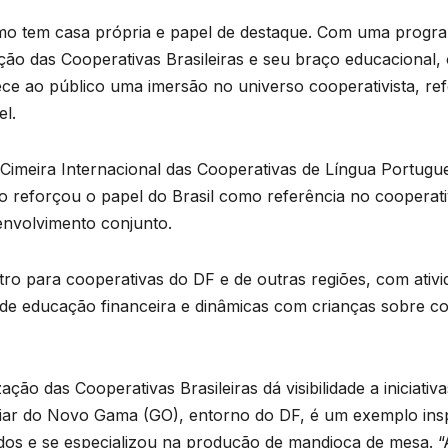
mo tem casa própria e papel de destaque. Com uma program
ão das Cooperativas Brasileiras e seu braço educacional,
e ao público uma imersão no universo cooperativista, re
el.
Cimeira Internacional das Cooperativas de Língua Portugu
to reforçou o papel do Brasil como referência no cooperati
envolvimento conjunto.
o para cooperativas do DF e de outras regiões, com ativi
 de educação financeira e dinâmicas com crianças sobre c
ção das Cooperativas Brasileiras dá visibilidade a iniciat
miliar do Novo Gama (GO), entorno do DF, é um exemplo ins
os e se especializou na produção de mandioca de mesa. 