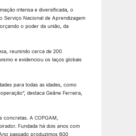
ação intensa e diversificada, o
 o Serviço Nacional de Aprendizagem
forçando o poder da união, da
esa, reunindo cerca de 200
vismo e evidenciou os laços globais
dades para todas as idades, como
ooperação”, destaca Geâne Ferreira,
ivas concretas. A COPGAM,
pirador. Fundada há dois anos com
“Ano passado produzimos 800