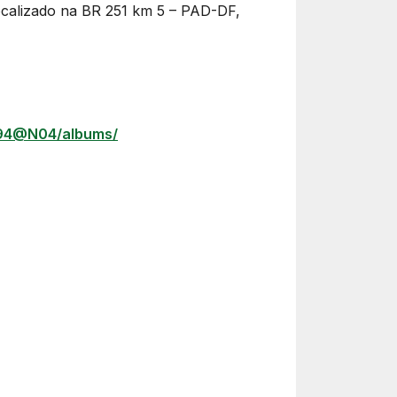
localizado na BR 251 km 5 – PAD-DF,
794@N04/albums/