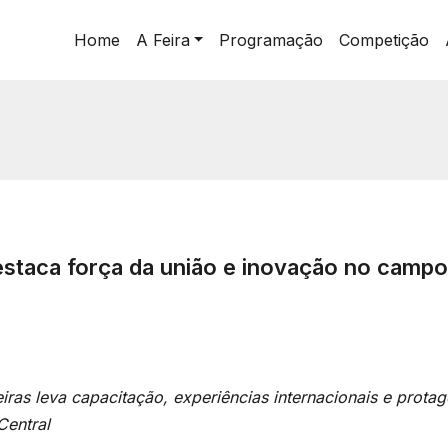
Home
A Feira
Programação
Competição
staca força da união e inovação no campo 
ras leva capacitação, experiências internacionais e protag
Central