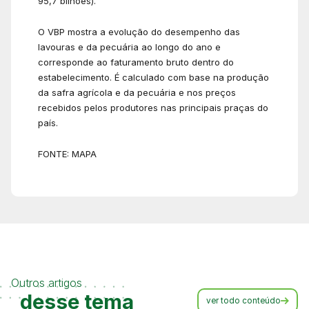
95,7 bilhões).
O VBP mostra a evolução do desempenho das
lavouras e da pecuária ao longo do ano e
corresponde ao faturamento bruto dentro do
estabelecimento. É calculado com base na produção
da safra agrícola e da pecuária e nos preços
recebidos pelos produtores nas principais praças do
país.
FONTE: MAPA
Outros artigos
desse tema
ver todo conteúdo