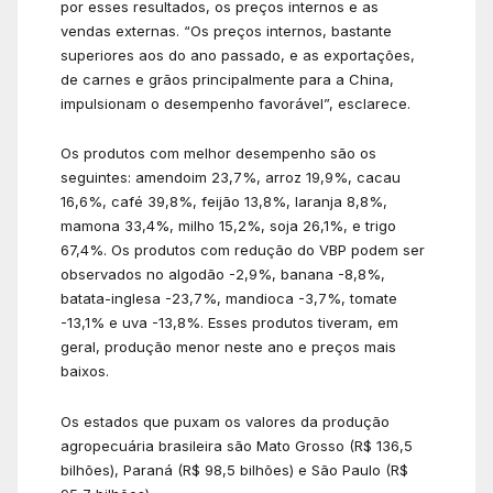
por esses resultados, os preços internos e as
vendas externas. “Os preços internos, bastante
superiores aos do ano passado, e as exportações,
de carnes e grãos principalmente para a China,
impulsionam o desempenho favorável”, esclarece.
Os produtos com melhor desempenho são os
seguintes: amendoim 23,7%, arroz 19,9%, cacau
16,6%, café 39,8%, feijão 13,8%, laranja 8,8%,
mamona 33,4%, milho 15,2%, soja 26,1%, e trigo
67,4%. Os produtos com redução do VBP podem ser
observados no algodão -2,9%, banana -8,8%,
batata-inglesa -23,7%, mandioca -3,7%, tomate
-13,1% e uva -13,8%. Esses produtos tiveram, em
geral, produção menor neste ano e preços mais
baixos.
Os estados que puxam os valores da produção
agropecuária brasileira são Mato Grosso (R$ 136,5
bilhões), Paraná (R$ 98,5 bilhões) e São Paulo (R$