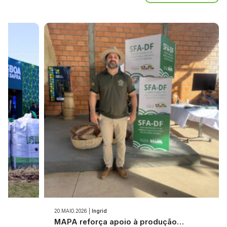
20.MAIO.2026 |
Ingrid
e…
MAPA reforça apoio à produção…