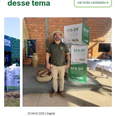
desse tema
ver todo conteúdo
20.MAIO.2026 |
Ingrid