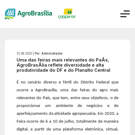
25.06.2020 |
Por: Administrador
Uma das feiras mais relevantes do PaÃ­s,
AgroBrasÃ­lia reflete diversidade e alta
produtividade do DF e do Planalto Central
É no cenário diverso e fértil do Distrito Federal que
ocorre a AgroBrasília, uma das feiras do agro mais
relevantes do País, que tem, entre seus objetivos, o de
proporcionar um ambiente de negócios e de
aperfeiçoamento da atividade agropecuária. Em 2020, a
Feira ocorre de 6 a 10 de julho, totalmente de maneira
digital, a partir de uma plataforma eletrônica, virtual,