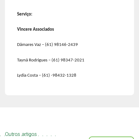
Serviço:
Vincere Associados
Dâmares Vaz – (61) 98146-2439
Taynã Rodrigues – (61) 98347-2021
Lydia Costa – (61) -98432-1328
Outros artigos