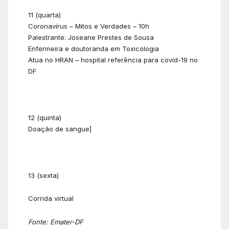
11 (quarta)
Coronavírus – Mitos e Verdades – 10h
Palestrante: Joseane Prestes de Sousa
Enfermeira e doutoranda em Toxicologia
Atua no HRAN – hospital referência para covid-19 no
DF
12 (quinta)
Doação de sangue]
13 (sexta)
Corrida virtual
Fonte: Emater-DF