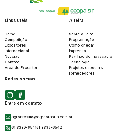
Links utéis
A feira
Home
Sobre a Feira
Competição
Programação
Expositores
Como chegar
Internacional
Imprensa
Notícias
Pavilhão de Inovação e
Contato
Tecnologia
Área do Expositor
Projetos especiais
Fornecedores
Redes sociais
Entre em contato
agrobrasilia@agrobrasilia.com.br
61 3339-6541
61 3339-6542