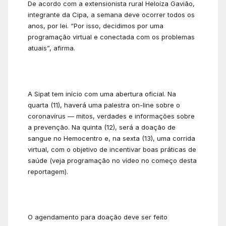
De acordo com a extensionista rural Heloíza Gavião,
integrante da Cipa, a semana deve ocorrer todos os
anos, por lei. “Por isso, decidimos por uma
programação virtual e conectada com os problemas
atuais”, afirma.
A Sipat tem início com uma abertura oficial. Na
quarta (11), haverá uma palestra on-line sobre o
coronavírus — mitos, verdades e informações sobre
a prevenção. Na quinta (12), será a doação de
sangue no Hemocentro e, na sexta (13), uma corrida
virtual, com o objetivo de incentivar boas práticas de
saúde (veja programação no vídeo no começo desta
reportagem).
O agendamento para doação deve ser feito