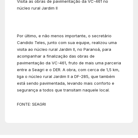
Visita as obras de pavimentação da VC-461 no
núcleo rural Jardim II
Por último, e não menos importante, o secretário
Candido Teles, junto com sua equipe, realizou uma
visita ao núcleo rural Jardim II, no Paranoá, para
acompanhar a finalização das obras de
pavimentação da VC-461, fruto de mais uma parceria
entre a Seagri e o DER. A obra, com cerca de 1,5 km,
liga o núcleo rural Jardim II a DF-285, que também
está sendo pavimentada, levando mais conforto e
segurança a todos que transitam naquele local.
FONTE: SEAGRI