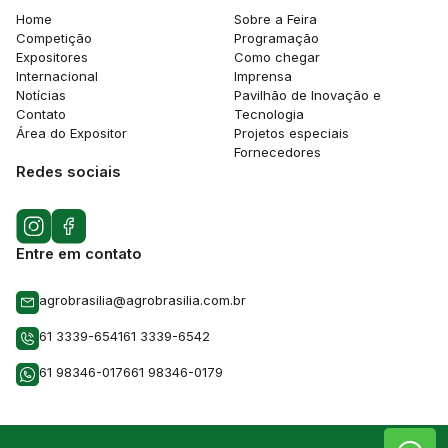
Home
Sobre a Feira
Competição
Programação
Expositores
Como chegar
Internacional
Imprensa
Notícias
Pavilhão de Inovação e
Contato
Tecnologia
Área do Expositor
Projetos especiais
Fornecedores
Redes sociais
Entre em contato
agrobrasilia@agrobrasilia.com.br
61 3339-6541
61 3339-6542
61 98346-0176
61 98346-0179