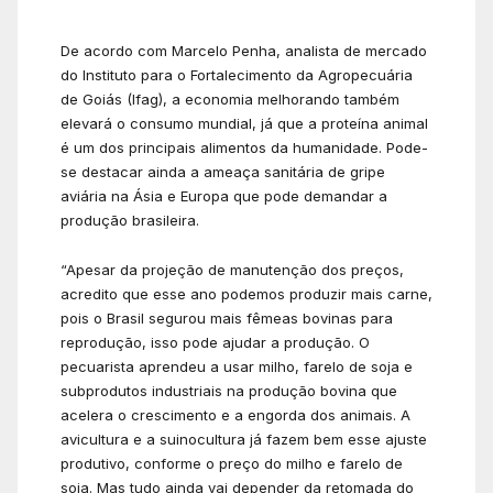
De acordo com Marcelo Penha, analista de mercado
do Instituto para o Fortalecimento da Agropecuária
de Goiás (Ifag), a economia melhorando também
elevará o consumo mundial, já que a proteína animal
é um dos principais alimentos da humanidade. Pode-
se destacar ainda a ameaça sanitária de gripe
aviária na Ásia e Europa que pode demandar a
produção brasileira.
“Apesar da projeção de manutenção dos preços,
acredito que esse ano podemos produzir mais carne,
pois o Brasil segurou mais fêmeas bovinas para
reprodução, isso pode ajudar a produção. O
pecuarista aprendeu a usar milho, farelo de soja e
subprodutos industriais na produção bovina que
acelera o crescimento e a engorda dos animais. A
avicultura e a suinocultura já fazem bem esse ajuste
produtivo, conforme o preço do milho e farelo de
soja. Mas tudo ainda vai depender da retomada do