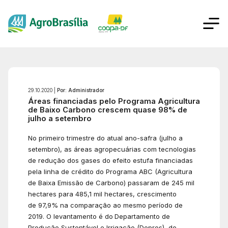
29.10.2020 |
Por: Administrador
Áreas financiadas pelo Programa Agricultura
de Baixo Carbono crescem quase 98% de
julho a setembro
No primeiro trimestre do atual ano-safra (julho a
setembro), as áreas agropecuárias com tecnologias
de redução dos gases do efeito estufa financiadas
pela linha de crédito do Programa ABC (Agricultura
de Baixa Emissão de Carbono) passaram de 245 mil
hectares para 485,1 mil hectares, crescimento
de 97,9% na comparação ao mesmo período de
2019. O levantamento é do
Departamento de
Produção Sustentável e Irrigação (Depros), do