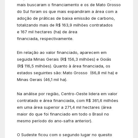
mais buscaram o financiamento e os de Mato Grosso
do Sul foram os que mais expandiram a área com a
adoção de práticas de baixa emissão de carbono,
totalizando mais de R$ 163,9 milhões contratados
e 167 mil hectares (ha) de área
financiada, respectivamente.
Em relação ao valor financiado, aparecem em
seguida Minas Gerais (R$ 156,3 milhões) e Goiás
(R$ 116,5 milhões). Quanto à área financiada, os
estados seguintes são: Mato Grosso (66,8 mil ha) e
Minas Gerais (46,1 mil ha).
Na análise por região, Centro-Oeste lidera em valor
contratado e área financiada, com R$ 361,6 milhões
em uma área superior a 271,4 mil hectares (área
maior do que foi financiado em todo o Brasil no
mesmo período do ano-safra anterior).
O Sudeste ficou com o segundo lugar no quesito