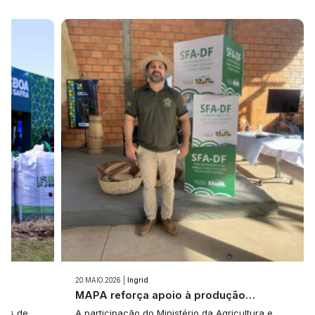
20.MAIO.2026 |
Ingrid
e…
MAPA reforça apoio à produção…
tes de
A participação do Ministério da Agricultura e