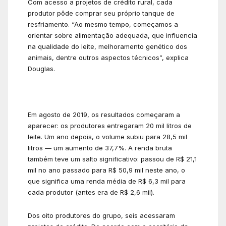
Com acesso a projetos de crédito rural, cada
produtor pôde comprar seu próprio tanque de
resfriamento. “Ao mesmo tempo, começamos a
orientar sobre alimentação adequada, que influencia
na qualidade do leite, melhoramento genético dos
animais, dentre outros aspectos técnicos”, explica
Douglas.
Em agosto de 2019, os resultados começaram a
aparecer: os produtores entregaram 20 mil litros de
leite. Um ano depois, o volume subiu para 28,5 mil
litros — um aumento de 37,7%. A renda bruta
também teve um salto significativo: passou de R$ 21,1
mil no ano passado para R$ 50,9 mil neste ano, o
que significa uma renda média de R$ 6,3 mil para
cada produtor (antes era de R$ 2,6 mil).
Dos oito produtores do grupo, seis acessaram