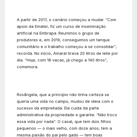
A partir de 2017, o cenário começou a mudar. “Com
apoio da Emater, fiz um curso de inseminação
artificial na Embrapa. Reunimos o grupo de
produtores e, em 2019, conseguimos um tanque
comunitário e o trabalho começou a se consolidar”,
recorda. No início, Amaral tirava 20 litros de leite por
dia. “Hoje, com 18 vacas, já chego a 140 litros”,
comemora.
Rosângela, que a princípio não tinha certeza se
queria uma vida no campo, mudou de ideia com o
sucesso da empreitada. Ela cuida da parte
administrativa da propriedade e garante: “Não troco
essa vida por nada”. O casal, que tem dois filhos
pequenos — o mais velho, com doze anos, tem a
mesma paixão do pai pelo gado — tem boas