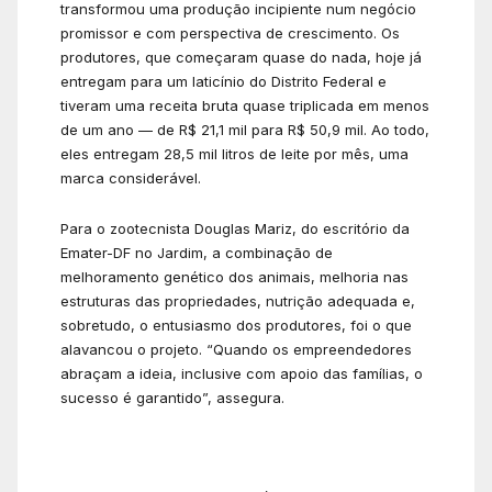
transformou uma produção incipiente num negócio
promissor e com perspectiva de crescimento. Os
produtores, que começaram quase do nada, hoje já
entregam para um laticínio do Distrito Federal e
tiveram uma receita bruta quase triplicada em menos
de um ano — de R$ 21,1 mil para R$ 50,9 mil. Ao todo,
eles entregam 28,5 mil litros de leite por mês, uma
marca considerável.
Para o zootecnista Douglas Mariz, do escritório da
Emater-DF no Jardim, a combinação de
melhoramento genético dos animais, melhoria nas
estruturas das propriedades, nutrição adequada e,
sobretudo, o entusiasmo dos produtores, foi o que
alavancou o projeto. “Quando os empreendedores
abraçam a ideia, inclusive com apoio das famílias, o
sucesso é garantido”, assegura.