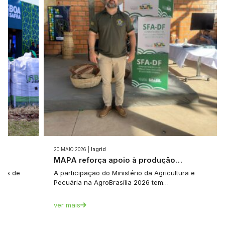
20.MAIO.2026 |
Ingrid
e…
MAPA reforça apoio à produção…
tes de
A participação do Ministério da Agricultura e
Pecuária na AgroBrasília 2026 tem…
ver mais