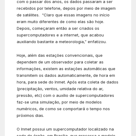
com o passar dos anos, os dados passaram a ser
recebidos por telefone, depois por meio de imagem
de satélites. “Claro que essas imagens no início
eram muito diferentes de como elas são hoje.
Depois, começaram então a ser criados os
supercomputadores e a internet, que acabou
auxiliando bastante a meteorologia,” enfatizou.
Hoje, além das estações convencionais, que
dependem de um observador para coletar as
informações, existem as estações automáticas que
transmitem os dados automaticamente, de hora em
hora, para sede do Inmet. Após esta coleta de dados
(precipitação, ventos, umidade relativa do ar,
pressão, etc) com o auxílio de supercomputadores
faz-se uma simulação, por meio de modelos
numéricos, de como se comportará o tempo nos
próximos dias.
O Inmet possui um supercomputador localizado na
sede do órgão, em Brasília, que processa o modelo