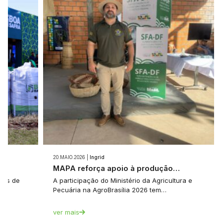
20.MAIO.2026 |
Ingrid
e…
MAPA reforça apoio à produção…
tes de
A participação do Ministério da Agricultura e
Pecuária na AgroBrasília 2026 tem…
ver mais