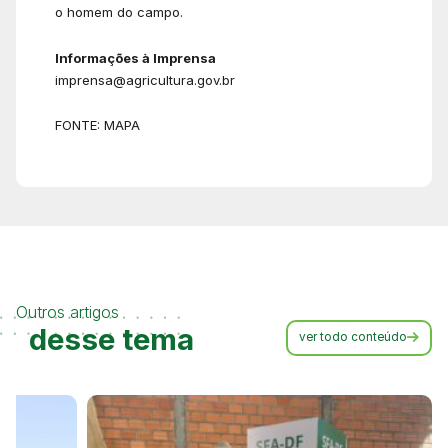
o homem do campo.
Informações à Imprensa
imprensa@agricultura.gov.br
FONTE: MAPA
Outros artigos
desse tema
ver todo conteúdo