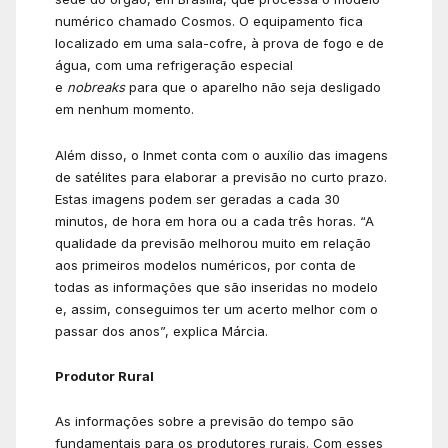
numérico chamado Cosmos. O equipamento fica
localizado em uma sala-cofre, à prova de fogo e de
água, com uma refrigeração especial
e
nobreaks
para que o aparelho não seja desligado
em nenhum momento.
Além disso, o Inmet conta com o auxílio das imagens
de satélites para elaborar a previsão no curto prazo.
Estas imagens podem ser geradas a cada 30
minutos, de hora em hora ou a cada três horas. “A
qualidade da previsão melhorou muito em relação
aos primeiros modelos numéricos, por conta de
todas as informações que são inseridas no modelo
e, assim, conseguimos ter um acerto melhor com o
passar dos anos”, explica Márcia.
Produtor Rural
As informações sobre a previsão do tempo são
fundamentais para os produtores rurais. Com esses