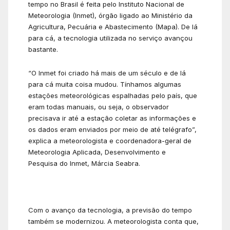
tempo no Brasil é feita pelo Instituto Nacional de
Meteorologia (Inmet), órgão ligado ao Ministério da
Agricultura, Pecuária e Abastecimento (Mapa). De lá
para cá, a tecnologia utilizada no serviço avançou
bastante.
“O Inmet foi criado há mais de um século e de lá
para cá muita coisa mudou. Tínhamos algumas
estações meteorológicas espalhadas pelo país, que
eram todas manuais, ou seja, o observador
precisava ir até a estação coletar as informações e
os dados eram enviados por meio de até telégrafo”,
explica a meteorologista e coordenadora-geral de
Meteorologia Aplicada, Desenvolvimento e
Pesquisa do Inmet, Márcia Seabra.
Com o avanço da tecnologia, a previsão do tempo
também se modernizou. A meteorologista conta que,