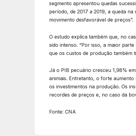
segmento apresentou quedas sucessi
período, de 2017 a 2019, a queda na
movimento desfavorável de preços”.
O estudo explica também que, no cas
sido intenso. “Por isso, a maior part
que os custos de produção também ti
Já o PIB pecuário cresceu 1,98% em 
animais. Entretanto, o forte aumento
os investimentos na produção. Os i
recordes de preços e, no caso da bov
Fonte: CNA