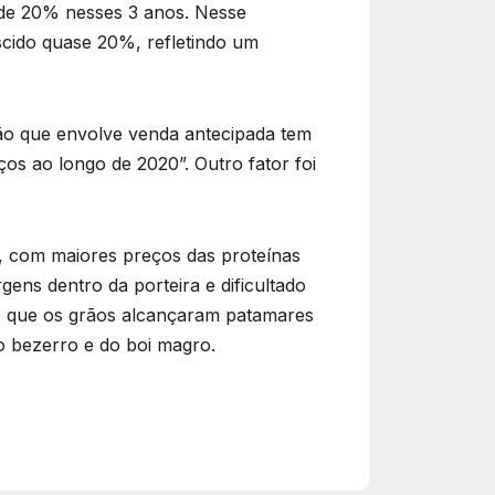
de 20% nesses 3 anos. Nesse
cido quase 20%, refletindo um
ão que envolve venda antecipada tem
ços ao longo de 2020”. Outro fator foi
, com maiores preços das proteínas
ens dentro da porteira e dificultado
z que os grãos alcançaram patamares
o bezerro e do boi magro.