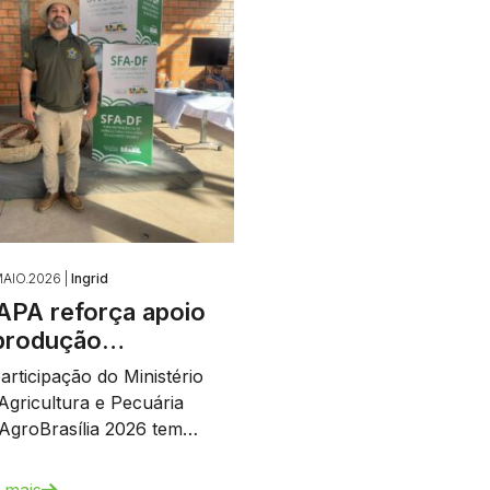
AIO.2026 |
Ingrid
PA reforça apoio
produção…
articipação do Ministério
Agricultura e Pecuária
AgroBrasília 2026 tem…