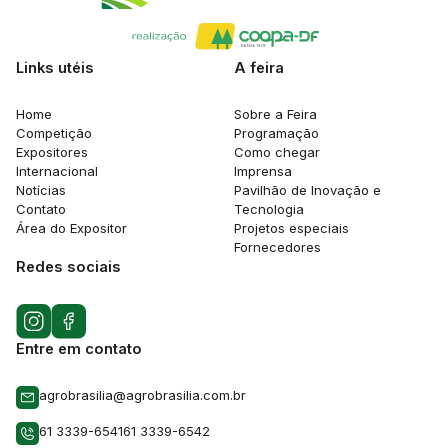
Links utéis
A feira
Home
Sobre a Feira
Competição
Programação
Expositores
Como chegar
Internacional
Imprensa
Notícias
Pavilhão de Inovação e
Contato
Tecnologia
Área do Expositor
Projetos especiais
Fornecedores
Redes sociais
Entre em contato
agrobrasilia@agrobrasilia.com.br
61 3339-6541
61 3339-6542