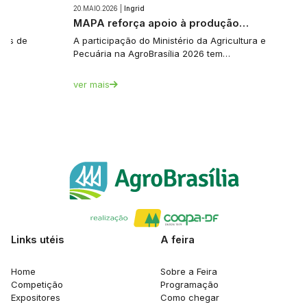
20.MAIO.2026 |
Ingrid
e…
MAPA reforça apoio à produção…
tes de
A participação do Ministério da Agricultura e
Pecuária na AgroBrasília 2026 tem…
ver mais
Links utéis
A feira
Home
Sobre a Feira
Competição
Programação
Expositores
Como chegar