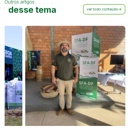
Outros artigos
desse tema
ver todo conteúdo